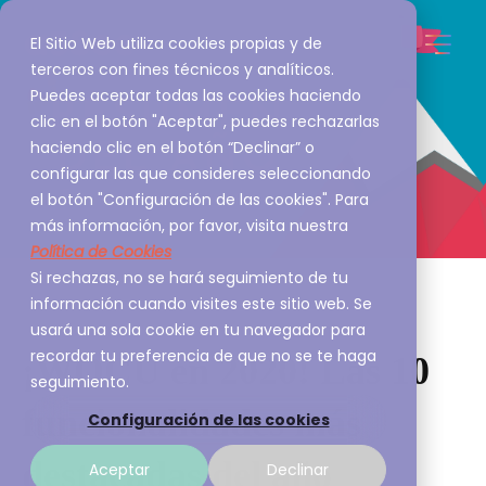
El Sitio Web utiliza cookies propias y de
terceros con fines técnicos y analíticos.
Puedes aceptar todas las cookies haciendo
clic en el botón "Aceptar", puedes rechazarlas
haciendo clic en el botón “Declinar” o
configurar las que consideres seleccionando
el botón "Configuración de las cookies". Para
más información, por favor, visita nuestra
Política de Cookies
Si rechazas, no se hará seguimiento de tu
información cuando visites este sitio web. Se
usará una sola cookie en tu navegador para
recordar tu preferencia de que no se te haga
¡WOCU en 2020! Las 10
seguimiento.
funcionalidades más
Configuración de las cookies
destacadas del año
Aceptar
Declinar