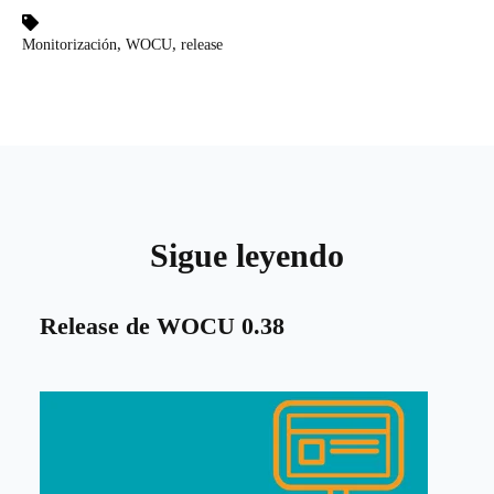
,
,
Monitorización
WOCU
release
Sigue leyendo
Release de WOCU 0.38