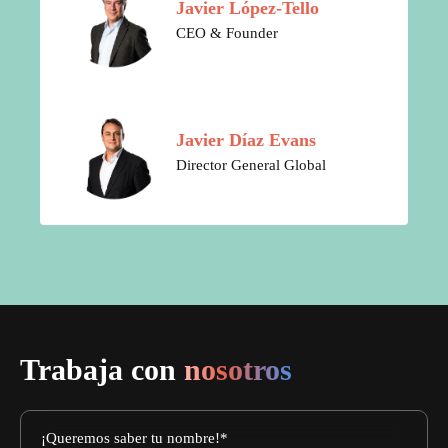
Javier López-Tello
CEO & Founder
Javier Díaz Evans
Director General Global
Trabaja con
nosotros
¡Queremos saber tu nombre!
*