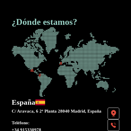
¿Dónde estamos?
España
C/ Aravaca, 6 2ª Planta 28040 Madrid, España
Teléfono:
+34 915330978