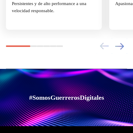
Persistentes y de alto performance a una
Apasiona
velocidad responsable.
#SomosGuerrerosDigitales