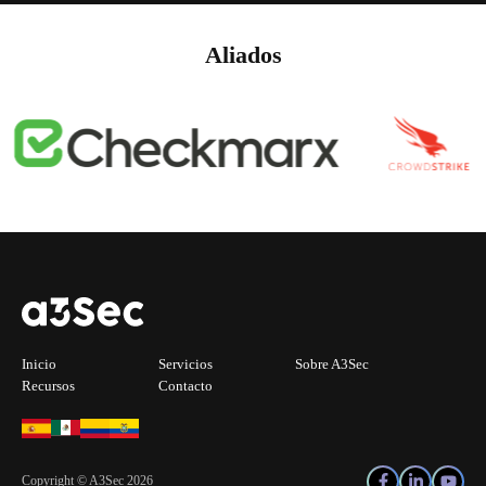
Aliados
Inicio
Servicios
Sobre A3Sec
Recursos
Contacto
Copyright © A3Sec 2026