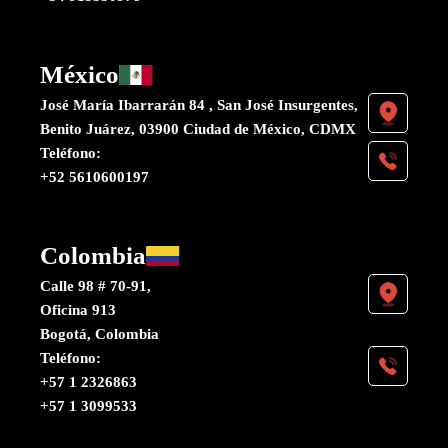
México
José María Ibarrarán 84 , San José Insurgentes,
Benito Juárez, 03900 Ciudad de México, CDMX
Teléfono:
+52 5610600197
Colombia
Calle 98 # 70-91,
Oficina 913
Bogotá, Colombia
Teléfono:
+57 1 2326863
+57 1 3099533