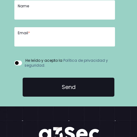
Name
Email
*
He leído y acepto la
Política de privacidad y
seguridad.