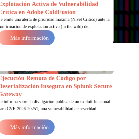
Explotación Activa de Vulnerabilidad
Crítica en Adobe ColdFusion
e emite una alerta de prioridad máxima (Nivel Crítico) ante la
onfirmación de explotación activa (in the wild) de...
Más información
Ejecución Remota de Código por
Deserialización Insegura en Splunk Secure
Gateway
e informa sobre la divulgación pública de un exploit funcional
ara CVE-2026-20251, una vulnerabilidad de severidad...
Más información