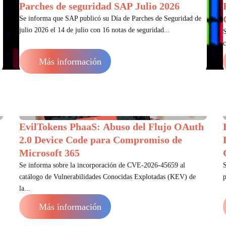
Parches de seguridad SAP Julio 2026
Se informa que SAP publicó su Día de Parches de Seguridad de
julio 2026 el 14 de julio con 16 notas de seguridad...
S
c
Más información
EvilTokens PhaaS: Abuso del Flujo OAuth
2.0 Device Code para Compromiso de
Microsoft 365
Se informa sobre la incorporación de CVE-2026-45659 al
S
catálogo de Vulnerabilidades Conocidas Explotadas (KEV) de
p
la...
Más información