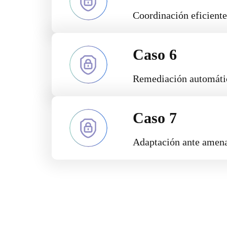
Coordinación eficiente
Caso 6
Remediación automátic
Caso 7
Adaptación ante amena