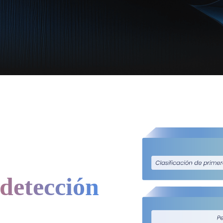
 detección