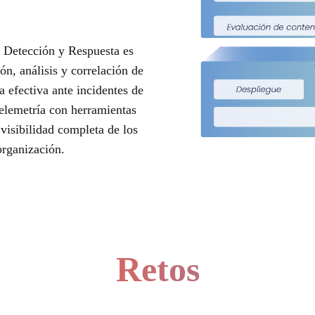
e Detección y Respuesta es
n, análisis y correlación de
a efectiva ante incidentes de
telemetría con herramientas
visibilidad completa de los
organización.
Retos