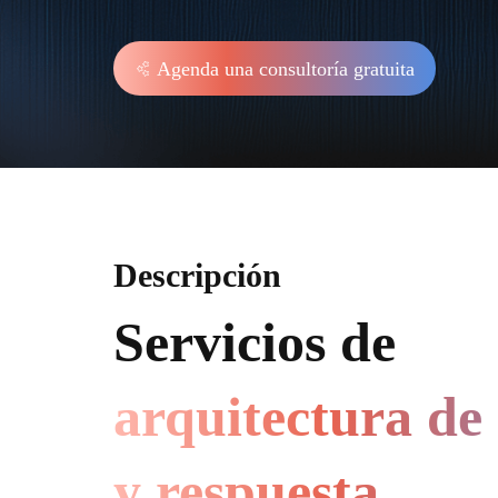
Agenda una consultoría gratuita
Descripción
Servicios de
arquitectura de
y respuesta