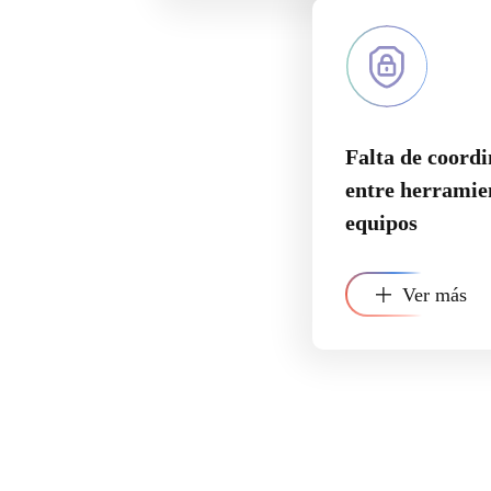
Falta de coord
entre herramie
equipos
Ver más