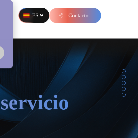
ES
Contacto
s
servicio