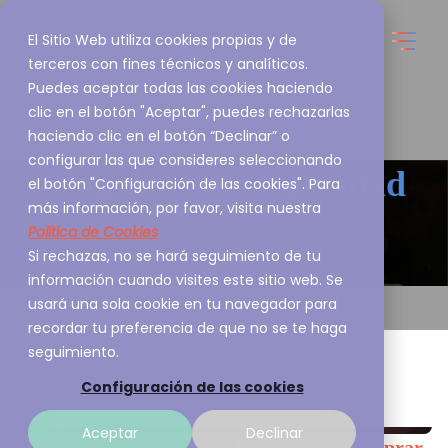
El Sitio Web utiliza cookies propias y de
terceros con fines técnicos y analíticos.
Puedes aceptar todas las cookies haciendo
clic en el botón "Aceptar", puedes rechazarlas
haciendo clic en el botón “Declinar” o
configurar las que consideres seleccionando
Blog de
Ciberseguridad
el botón "Configuración de las cookies". Para
más información, por favor, visita nuestra
Política de Cookies
Esto es lo que nos apasiona y queremos
Si rechazas, no se hará seguimiento de tu
compartirlo contigo
información cuando visites este sitio web. Se
usará una sola cookie en tu navegador para
recordar tu preferencia de que no se te haga
seguimiento.
Configuración de las cookies
Aceptar
Declinar
Ataques agénticos: leer el espectro sin comprar