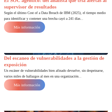
El SOC agéntico: del analista que tría alertas al
supervisor de resultados
Según el último Cost of a Data Breach de IBM (2025), el tiempo medio
para identificar y contener una brecha cayó a 241 días...
Más información
Del escaneo de vulnerabilidades a la gestión de
exposición
Un escáner de vulnerabilidades bien afinado devuelve, sin despeinarse,
varios miles de hallazgos al mes en una organización...
Más información