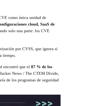
y CVE como única unidad de
configuraciones cloud, SaaS de
ando solo una parte: los CVE
orización por CVSS, que ignora si
 a tiempo.
ad encontró que el
87 % de los
Hacker News / The CTEM Divide,
ría de los programas de seguridad