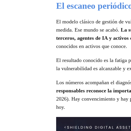
El escaneo periódic
El modelo clásico de gestión de v
medida. Ese mundo se acabó.
La s
terceros, agentes de IA y activo
conocidos en activos que conoce.
El resultado conocido es la fatiga 
la vulnerabilidad es alcanzable y e
Los números acompañan el diagnóst
responsables reconoce la importa
2026). Hay convencimiento y hay p
hoy.