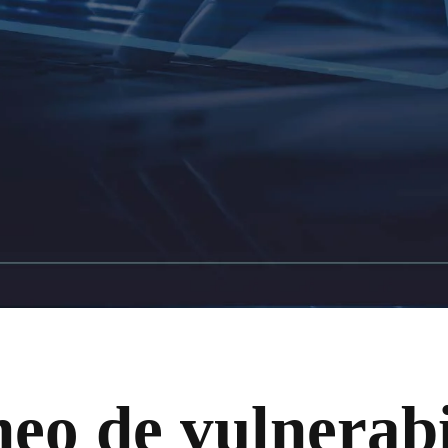
neo de vulnerab