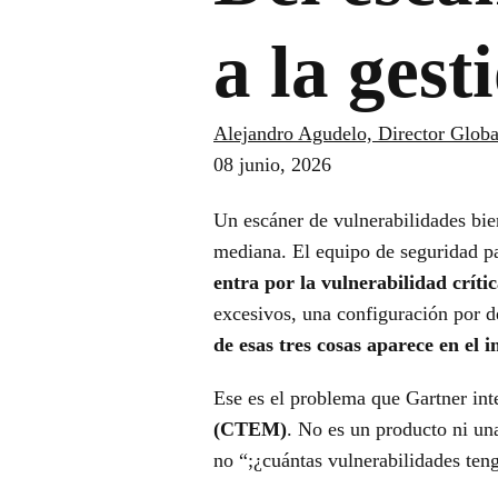
a la gest
Alejandro Agudelo, Director Globa
08 junio, 2026
Un escáner de vulnerabilidades bie
mediana. El equipo de seguridad pa
entra por la vulnerabilidad crít
excesivos, una configuración por d
de esas tres cosas aparece en el i
Ese es el problema que Gartner in
(CTEM)
. No es un producto ni un
no “;¿cuántas vulnerabilidades ten