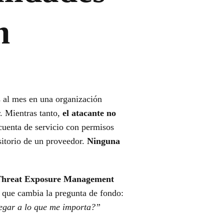
n
s al mes en una organización
r. Mientras tanto,
el atacante no
 cuenta de servicio con permisos
sitorio de un proveedor.
Ninguna
Threat Exposure Management
s que cambia la pregunta de fondo:
legar a lo que me importa?”