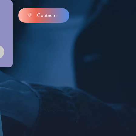
Contacto
s