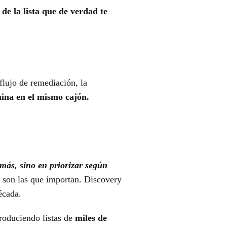
 de la lista que de verdad te
flujo de remediación, la
ina en el mismo cajón.
más, sino en priorizar según
n son las que importan. Discovery
écada.
oduciendo listas de
miles de