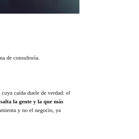
ma de consultoría.
 cuya caída duele de verdad: el
salta la gente y la que más
ramienta y no el negocio, ya