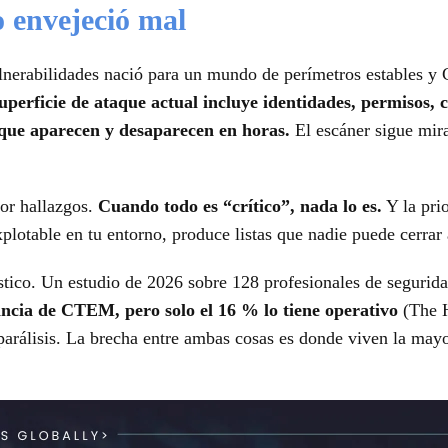
o envejeció mal
ulnerabilidades nació para un mundo de perímetros estables 
uperficie de ataque actual incluye identidades, permisos, 
s que aparecen y desaparecen en horas.
El escáner sigue mir
por hallazgos.
Cuando todo es “crítico”, nada lo es.
Y la pri
xplotable en tu entorno, produce listas que nadie puede cerrar
ico. Un estudio de 2026 sobre 128 profesionales de segurid
ncia de CTEM, pero solo el 16 % lo tiene operativo
(The 
arálisis. La brecha entre ambas cosas es donde viven la mayo