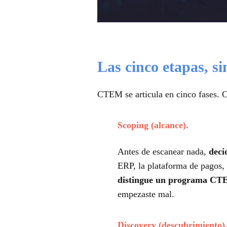
Las cinco etapas, si
CTEM se articula en
cinco fases
. 
Scoping (alcance).
Antes de escanear nada,
deci
ERP, la plataforma de pagos,
distingue un programa CTE
empezaste mal.
Discovery (descubrimiento)