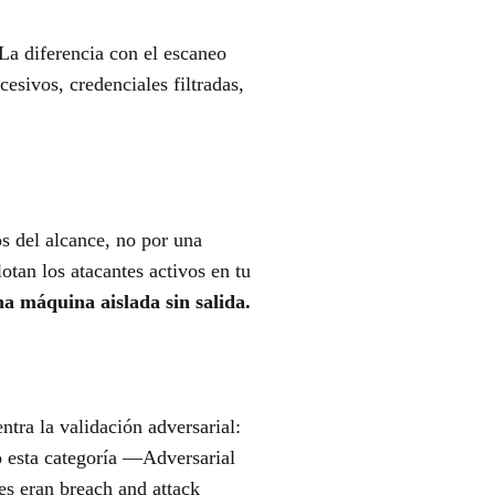
La diferencia con el escaneo
esivos, credenciales filtradas,
os del alcance, no por una
otan los atacantes activos en tu
a máquina aislada sin salida.
ntra la validación adversarial:
ó esta categoría —Adversarial
s eran breach and attack