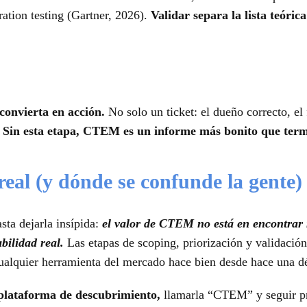
ation testing (Gartner, 2026).
Validar separa la lista teórica
.
convierta en acción.
No solo un ticket: el dueño correcto, el 
.
Sin esta etapa, CTEM es un informe más bonito que term
real (y dónde se confunde la gente)
sta dejarla insípida:
el valor de CTEM no está en encontrar 
bilidad real.
Las etapas de scoping, priorización y validació
 cualquier herramienta del mercado hace bien desde hace una d
plataforma de descubrimiento,
llamarla “CTEM” y seguir pr