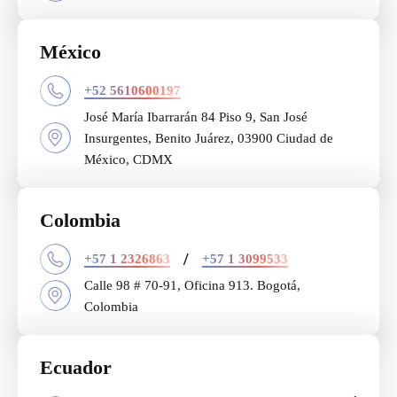
México
+52 5610600197
José María Ibarrarán 84 Piso 9, San José
Insurgentes, Benito Juárez, 03900 Ciudad de
México, CDMX
Colombia
/
+57 1 2326863
+57 1 3099533
Calle 98 # 70-91, Oficina 913. Bogotá,
Colombia
Ecuador