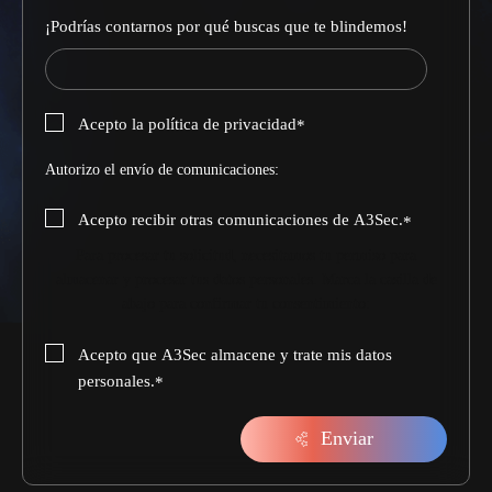
¡Podrías contarnos por qué buscas que te blindemos!
Acepto la política de privacidad
*
Autorizo el envío de comunicaciones:
Acepto recibir otras comunicaciones de A3Sec.
*
Para procesar tu solicitud, necesitamos tu permiso para
almacenar y procesar tus datos personales. Marca la casilla de
abajo para confirmar tu consentimiento:
Acepto que A3Sec almacene y trate mis datos
personales.
*