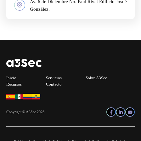
Av. 6 de Diciembre No. Paul Rivet Edificio Josué
González.
Inicio
Servicios
Sobre A3Sec
Recursos
Contacto
Copyright © A3Sec 2026