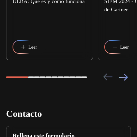
UEBA: Qué es y cómo funciona
SIEM 2024 - 
de Gartner
Leer
Leer
Contacto
Rellena este formulario