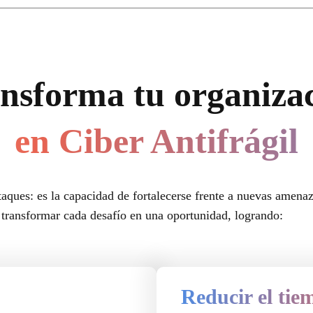
nsforma tu organiza
en Ciber Antifrágil
3
 ataques: es la capacidad de fortalecerse frente a nuevas amen
 transformar cada desafío en una oportunidad, logrando:
Reducir el tie