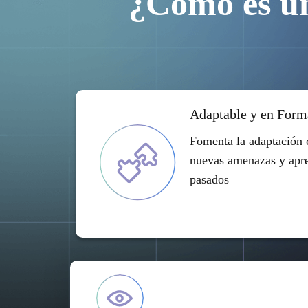
¿Cómo es u
Adaptable y en Form
Fomenta la adaptación c
nuevas amenazas y apre
pasados