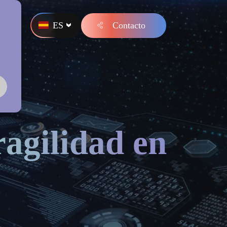
ES
Contacto
s
ragilidad en