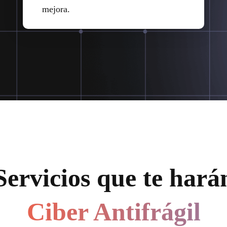
mejora.
Servicios que te hará
Ciber Antifrágil