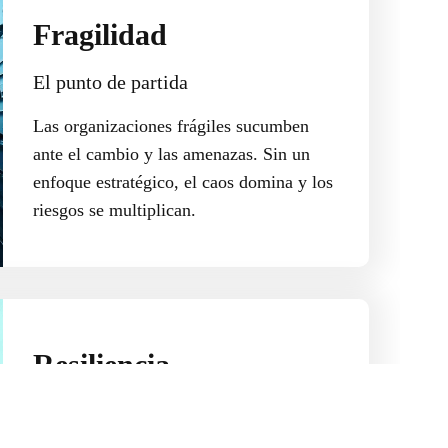
Fragilidad
El punto de partida
Las organizaciones frágiles sucumben
ante el cambio y las amenazas. Sin un
enfoque estratégico, el caos domina y los
riesgos se multiplican.
Resiliencia
Adaptarse al cambio