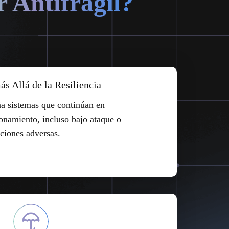
r Antifrágil?
ás Allá de la Resiliencia
a sistemas que continúan en
onamiento, incluso bajo ataque o
ciones adversas.