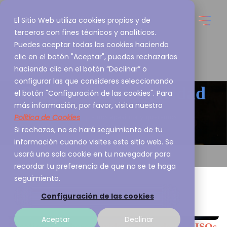
El Sitio Web utiliza cookies propias y de
terceros con fines técnicos y analíticos.
Puedes aceptar todas las cookies haciendo
clic en el botón "Aceptar", puedes rechazarlas
haciendo clic en el botón “Declinar” o
configurar las que consideres seleccionando
Blog de
Ciberseguridad
el botón "Configuración de las cookies". Para
más información, por favor, visita nuestra
Política de Cookies
Esto es lo que nos apasiona y queremos
Si rechazas, no se hará seguimiento de tu
compartirlo contigo
información cuando visites este sitio web. Se
usará una sola cookie en tu navegador para
recordar tu preferencia de que no se te haga
seguimiento.
Configuración de las cookies
Aceptar
Declinar
Desafíos de Ciberseguridad: Retos de los CISOs