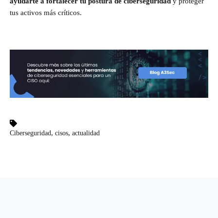
ayudarte a fortalecer tu postura de ciberseguridad
y proteger
tus activos más críticos.
,
,
Ciberseguridad
cisos
actualidad