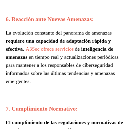
6. Reacción ante Nuevas Amenazas:
La evolución constante del panorama de amenazas
requiere una capacidad de adaptación rápida y
efectiva
.
A3Sec ofrece servicios
de
inteligencia de
amenazas
en tiempo real y actualizaciones periódicas
para mantener a los responsables de ciberseguridad
informados sobre las últimas tendencias y amenazas
emergentes.
7. Cumplimiento Normativo:
El cumplimiento de las regulaciones y normativas de