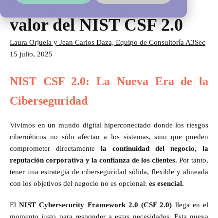
ventaja estratégica: el
valor del NIST CSF 2.0
Laura Orjuela y Jean Carlos Daza, Equipo de Consultoría A3Sec
15 julio, 2025
NIST CSF 2.0: La Nueva Era de la
Ciberseguridad
Vivimos en un mundo digital hiperconectado donde los riesgos
cibernéticos no sólo afectan a los sistemas, sino que pueden
comprometer directamente
la continuidad del negocio, la
reputación corporativa y la confianza de los clientes.
Por tanto,
tener una estrategia de ciberseguridad sólida, flexible y alineada
con los objetivos del negocio no es opcional:
es esencial.
El
NIST Cybersecurity Framework 2.0 (CSF 2.0)
llega en el
momento justo para responder a estas necesidades. Esta nueva