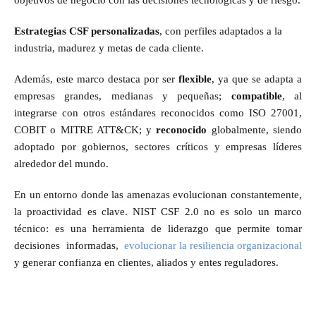
objetivos de negocio con las decisiones tecnológicas y de riesgo.
Estrategias CSF personalizadas
, con perfiles adaptados a la
industria, madurez y metas de cada cliente.
Además, este marco destaca por ser
flexible
, ya que se adapta a
empresas grandes, medianas y pequeñas;
compatible
, al
integrarse con otros estándares reconocidos como ISO 27001,
COBIT o MITRE ATT&CK; y
reconocido
globalmente, siendo
adoptado por gobiernos, sectores críticos y empresas líderes
alrededor del mundo.
En un entorno donde las amenazas evolucionan constantemente,
la proactividad es clave. NIST CSF 2.0 no es solo un marco
técnico: es una herramienta de liderazgo que permite tomar
decisiones informadas,
evolucionar la resiliencia organizacional
y generar confianza en clientes, aliados y entes reguladores.