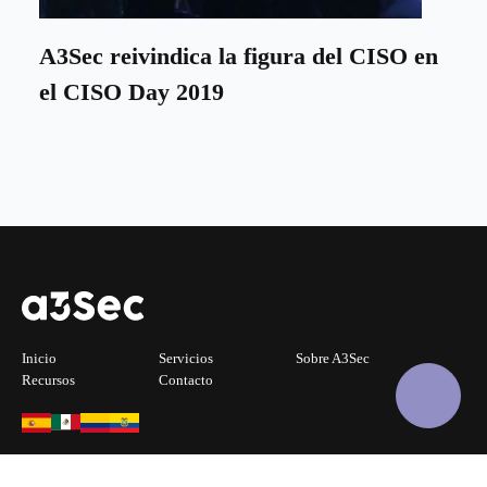
A3Sec reivindica la figura del CISO en
el CISO Day 2019
Inicio
Servicios
Sobre A3Sec
Recursos
Contacto
Copyright © A3Sec 2026