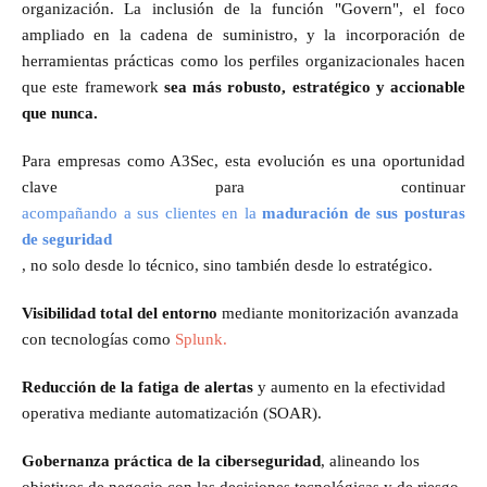
organización. La inclusión de la función "Govern", el foco
ampliado en la cadena de suministro, y la incorporación de
herramientas prácticas como los perfiles organizacionales hacen
que este framework
sea más robusto, estratégico y accionable
que nunca.
Para empresas como A3Sec, esta evolución es una oportunidad
clave para continuar
acompañando a sus clientes en la
maduración de sus posturas
de seguridad
, no solo desde lo técnico, sino también desde lo estratégico.
Visibilidad total del entorno
mediante monitorización avanzada
con tecnologías como
Splunk.
Reducción de la fatiga de alertas
y aumento en la efectividad
operativa mediante automatización (SOAR).
Gobernanza práctica de la ciberseguridad
, alineando los