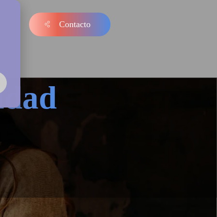
Contacto
s
idad