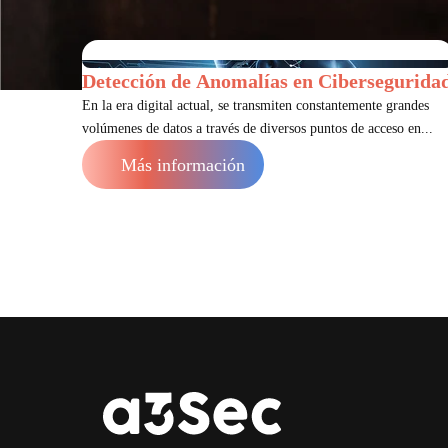
Detección de Anomalías en Cibersegurida
En la era digital actual, se transmiten constantemente grandes
volúmenes de datos a través de diversos puntos de acceso en...
Más información