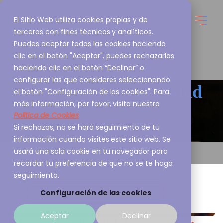
El Sitio Web utiliza cookies propias y de
terceros con fines técnicos y analíticos.
Puedes aceptar todas las cookies haciendo
clic en el botón "Aceptar", puedes rechazarlas
haciendo clic en el botón “Declinar” o
configurar las que consideres seleccionando
Blog de
Ciberseguridad
el botón "Configuración de las cookies". Para
más información, por favor, visita nuestra
Política de Cookies
Esto es lo que nos apasiona y queremos
Si rechazas, no se hará seguimiento de tu
compartirlo contigo
información cuando visites este sitio web. Se
usará una sola cookie en tu navegador para
recordar tu preferencia de que no se te haga
seguimiento.
Configuración de las cookies
Aceptar
Declinar
Del Caos a la Antifragilidad: Autonomía en