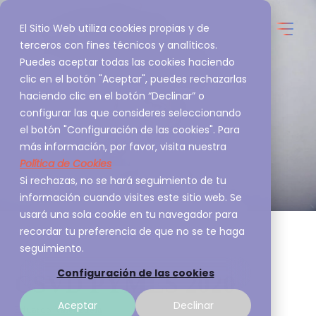
El Sitio Web utiliza cookies propias y de
terceros con fines técnicos y analíticos.
Puedes aceptar todas las cookies haciendo
clic en el botón "Aceptar", puedes rechazarlas
haciendo clic en el botón “Declinar” o
configurar las que consideres seleccionando
el botón "Configuración de las cookies". Para
más información, por favor, visita nuestra
Política de Cookies
Si rechazas, no se hará seguimiento de tu
información cuando visites este sitio web. Se
usará una sola cookie en tu navegador para
recordar tu preferencia de que no se te haga
seguimiento.
Configuración de las cookies
CSVD PYMES 2020
Aceptar
Declinar
Eduardo Valenzuela