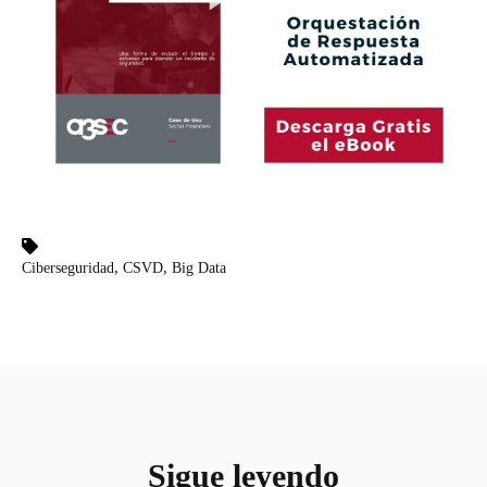
,
,
Ciberseguridad
CSVD
Big Data
Sigue leyendo