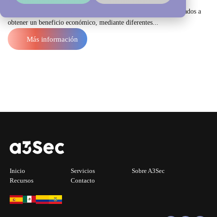
Los fraudes bancarios son normalmente una serie de actos destinados a
obtener un beneficio económico, mediante diferentes...
Más información
Inicio
Servicios
Sobre A3Sec
Recursos
Contacto