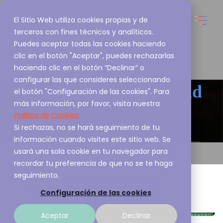
El Sitio Web utiliza cookies propias y de
terceros con fines técnicos y analíticos.
Puedes aceptar todas las cookies haciendo
clic en el botón "Aceptar", puedes rechazarlas
haciendo clic en el botón “Declinar” o
configurar las que consideres seleccionando
Blog de
Ciberseguridad
el botón "Configuración de las cookies". Para
más información, por favor, visita nuestra
Política de Cookies
Esto es lo que nos apasiona y queremos
Si rechazas, no se hará seguimiento de tu
compartirlo contigo
información cuando visites este sitio web. Se
usará una sola cookie en tu navegador para
recordar tu preferencia de que no se te haga
seguimiento.
Configuración de las cookies
Aceptar
Declinar
Crónicas de un Fraude Anunciado