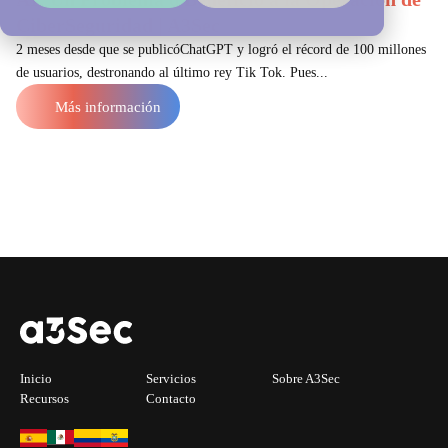
CiberSeguridad | A3Sec
2 meses desde que se publicóChatGPT y logró el récord de 100 millones
de usuarios, destronando al último rey Tik Tok. Pues...
Más información
Inicio
Servicios
Sobre A3Sec
Recursos
Contacto