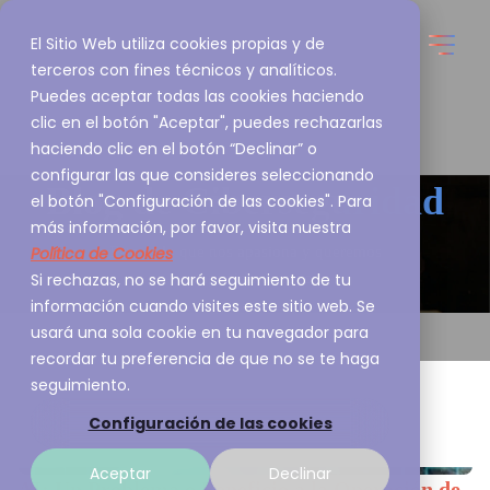
El Sitio Web utiliza cookies propias y de
terceros con fines técnicos y analíticos.
Puedes aceptar todas las cookies haciendo
clic en el botón "Aceptar", puedes rechazarlas
haciendo clic en el botón “Declinar” o
configurar las que consideres seleccionando
Blog de
Ciberseguridad
el botón "Configuración de las cookies". Para
más información, por favor, visita nuestra
Política de Cookies
Esto es lo que nos apasiona y queremos
Si rechazas, no se hará seguimiento de tu
compartirlo contigo
información cuando visites este sitio web. Se
usará una sola cookie en tu navegador para
recordar tu preferencia de que no se te haga
seguimiento.
Configuración de las cookies
Aceptar
Declinar
AI: Un Problema o Beneficio a la Operación de