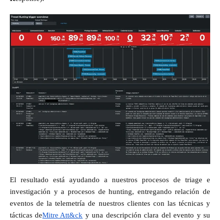
El resultado está ayudando a nuestros procesos de triage e
investigación y a procesos de hunting, entregando relación de
eventos de la telemetría de nuestros clientes con las técnicas y
tácticas de
Mitre Att&ck
y una descripción clara del evento y su