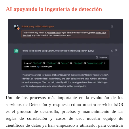
AI apoyando la ingeniería de detección
Uno de los procesos más importante en la evolución de los
servicios de Detección y respuesta cómo nuestro servicio IxDR
es el proceso de desarrollo, pruebas y mantenimiento de las
reglas de correlación y casos de uso, nuestro equipo de
científicos de datos ya han empezado a utilizarlo, para construir