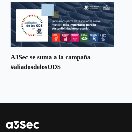
A3Sec se suma a la campaña
#aliadosdelosODS