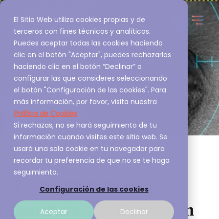
El Sitio Web utiliza cookies propias y de
terceros con fines técnicos y analíticos.
Puedes aceptar todas las cookies haciendo
clic en el botón "Aceptar", puedes rechazarlas
haciendo clic en el botón “Declinar” o
configurar las que consideres seleccionando
el botón "Configuración de las cookies". Para
más información, por favor, visita nuestra
Política de Cookies
Si rechazas, no se hará seguimiento de tu
información cuando visites este sitio web. Se
usará una sola cookie en tu navegador para
recordar tu preferencia de que no se te haga
seguimiento.
AI: Un Problema o
Configuración de las cookies
Beneficio a la Operación
Aceptar
Declinar