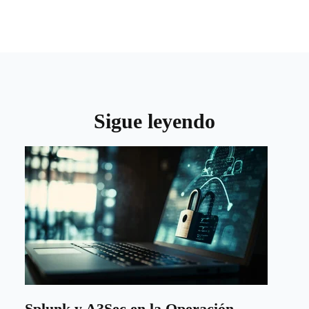
Sigue leyendo
Splunk y A3Sec en la Operación