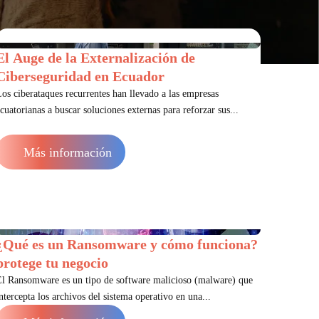
El Auge de la Externalización de
Ciberseguridad en Ecuador
os ciberataques recurrentes han llevado a las empresas
cuatorianas a buscar soluciones externas para reforzar sus...
Más información
¿Qué es un Ransomware y cómo funciona?
protege tu negocio
El Ransomware es un tipo de software malicioso (malware) que
ntercepta los archivos del sistema operativo en una...