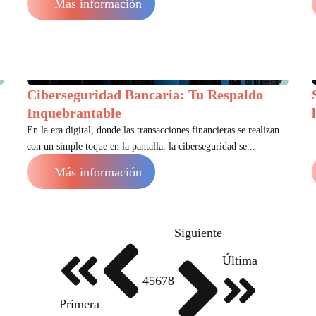
Más información
Ciberseguridad Bancaria: Tu Respaldo
Inquebrantable
En la era digital, donde las transacciones financieras se realizan
con un simple toque en la pantalla, la ciberseguridad se...
Más información
Siguiente
Última
4
5
6
7
8
Primera