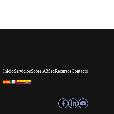
Inicio
Servicios
Sobre A3Sec
Recursos
Contacto