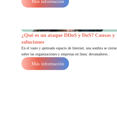
Más información
¿Qué es un ataque DDoS y DoS? Causas y
soluciones
En el vasto y ajetreado espacio de Internet, una sombra se cierne
sobre las organizaciones y empresas en línea: devastadores...
Más información