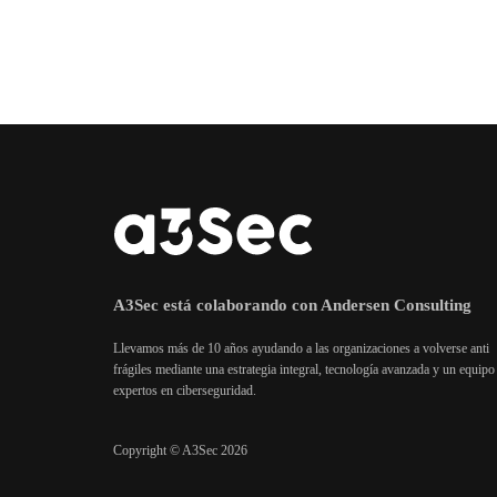
A3Sec está colaborando con Andersen Consulting
Llevamos más de 10 años ayudando a las organizaciones a volverse anti
frágiles mediante una estrategia integral, tecnología avanzada y un equipo
expertos en ciberseguridad.
Copyright © A3Sec 2026