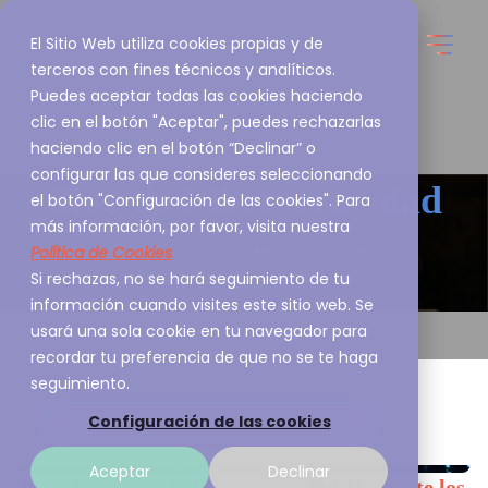
El Sitio Web utiliza cookies propias y de
terceros con fines técnicos y analíticos.
Puedes aceptar todas las cookies haciendo
clic en el botón "Aceptar", puedes rechazarlas
haciendo clic en el botón “Declinar” o
configurar las que consideres seleccionando
Blog de
Ciberseguridad
el botón "Configuración de las cookies". Para
más información, por favor, visita nuestra
Política de Cookies
Esto es lo que nos apasiona y queremos
Si rechazas, no se hará seguimiento de tu
compartirlo contigo
información cuando visites este sitio web. Se
usará una sola cookie en tu navegador para
recordar tu preferencia de que no se te haga
seguimiento.
Configuración de las cookies
Aceptar
Declinar
Transformando la Ciberseguridad Mediante los