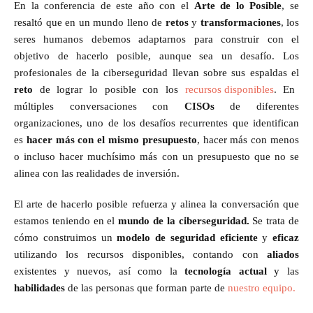
En la conferencia de este año con el
Arte de lo Posible
, se
resaltó que en un mundo lleno de
retos
y
transformaciones
, los
seres humanos debemos adaptarnos para construir con el
objetivo de hacerlo posible, aunque sea un desafío. Los
profesionales de la ciberseguridad llevan sobre sus espaldas el
reto
de lograr lo posible con los
recursos disponibles
. En
múltiples conversaciones con
CISOs
de diferentes
organizaciones, uno de los desafíos recurrentes que identifican
es
hacer más con el mismo presupuesto
, hacer más con menos
o incluso hacer muchísimo más con un presupuesto que no se
alinea con las realidades de inversión.
El arte de hacerlo posible refuerza y alinea la conversación que
estamos teniendo en el
mundo de la ciberseguridad.
Se trata de
cómo construimos un
modelo de seguridad eficiente
y
eficaz
utilizando los recursos disponibles, contando con
aliados
existentes y nuevos, así como la
tecnología actual
y las
habilidades
de las personas que forman parte de
nuestro equipo.