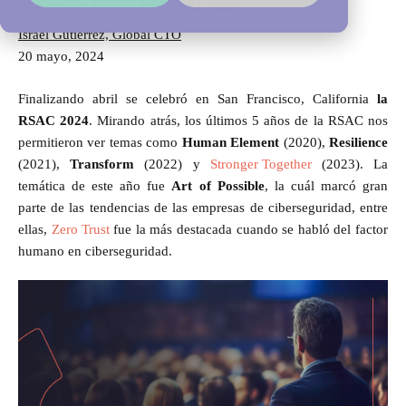
Hacerlo Posible
Israel Gutiérrez, Global CTO
20 mayo, 2024
Finalizando abril se celebró en San Francisco, California
la
RSAC 2024
. Mirando atrás, los últimos 5 años de la RSAC nos
permitieron ver temas como
Human Element
(2020),
Resilience
(2021),
Transform
(2022) y
Stronger Together
(2023). La
temática de este año fue
Art of Possible
, la cuál marcó gran
parte de las tendencias de las empresas de ciberseguridad, entre
ellas,
Zero Trust
fue la más destacada cuando se habló del factor
humano en ciberseguridad.