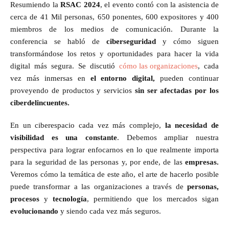
Resumiendo la
RSAC 2024
, el evento contó con la asistencia de
cerca de 41 Mil personas, 650 ponentes, 600 expositores y 400
miembros de los medios de comunicación. Durante la
conferencia se habló de
ciberseguridad
y cómo siguen
transformándose los retos y oportunidades para hacer la vida
digital más segura. Se discutió
cómo las organizaciones
, cada
vez más inmersas en
el entorno digital,
pueden continuar
proveyendo de productos y servicios
sin ser afectadas por los
ciberdelincuentes.
En un ciberespacio cada vez más complejo,
la necesidad de
visibilidad es una constante
. Debemos ampliar nuestra
perspectiva para lograr enfocarnos en lo que realmente importa
para la seguridad de las personas y, por ende, de las
empresas.
Veremos cómo la temática de este año, el arte de hacerlo posible
puede transformar a las organizaciones a través de
personas,
procesos
y
tecnología
, permitiendo que los mercados sigan
evolucionando
y siendo cada vez más seguros.