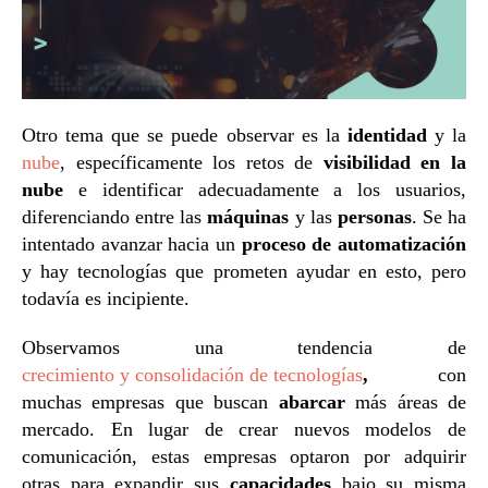
Otro tema que se puede observar es la
identidad
y la
nube
, específicamente los retos de
visibilidad en la
nube
e identificar adecuadamente a los usuarios,
diferenciando entre las
máquinas
y las
personas
. Se ha
intentado avanzar hacia un
proceso de automatización
y hay tecnologías que prometen ayudar en esto, pero
todavía es incipiente.
Observamos una tendencia de
crecimiento y consolidación de tecnologías
,
con
muchas empresas que buscan
abarcar
más áreas de
mercado
. En lugar de crear nuevos modelos de
comunicación, estas empresas optaron por adquirir
otras para expandir sus
capacidades
bajo su misma