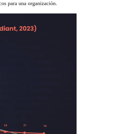
icos para una organización
.