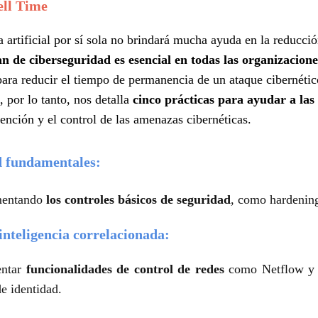
ell Time
a artificial por sí sola no brindará mucha ayuda en la reducc
an de ciberseguridad es esencial en todas las organizacione
ra reducir el tiempo de permanencia de un ataque cibernétic
 por lo tanto, nos detalla
cinco prácticas para ayudar a las
ención y el control de las amenazas cibernéticas.
d fundamentales:
mentando
los controles básicos de seguridad
, como hardening
 inteligencia correlacionada:
entar
funcionalidades de control de redes
como Netflow 
e identidad.