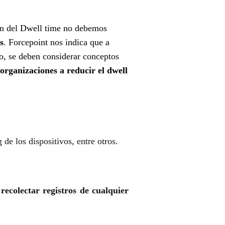
ión del Dwell time no debemos
s
. Forcepoint nos indica que a
o, se deben considerar conceptos
 organizaciones a reducir el dwell
 de los dispositivos, entre otros.
y
recolectar registros de cualquier