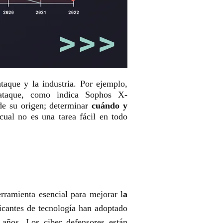
taque y la industria. Por ejemplo,
ataque, como indica Sophos X-
e su origen; determinar
cuándo y
 cual no es una tarea fácil en todo
ramienta esencial para mejorar l
a
icantes de tecnología han adoptado
 años. Los ciber defensores están