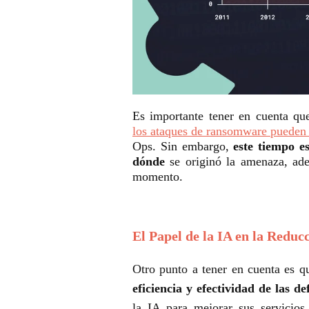
Es importante tener en cuenta que
los ataques de ransomware pueden
Ops. Sin embargo,
este tiempo es
dónde
se originó la amenaza, ad
momento.
El Papel de la IA en la Redu
Otro punto a tener en cuenta es q
eficiencia y efectividad de las de
la IA para mejorar sus servicios