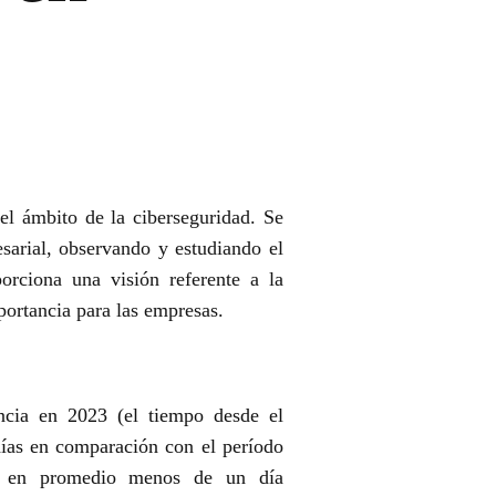
 el ámbito de la ciberseguridad. Se
sarial, observando y estudiando el
porciona una visión referente a la
portancia para las empresas.
cia en 2023 (el tiempo desde el
ías en comparación con el período
n en promedio menos de un día