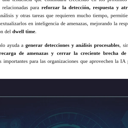
s relacionadas para
reforzar la detección, respuesta y atr
nálisis y otras tareas que requieren mucho tiempo, permitien
extualizarlos en inteligencia de amenazas, mejorando la resp
ón del
dwell time
.
solo ayuda a
generar detecciones y análisis procesables
, s
recarga de amenazas y cerrar la creciente brecha de 
s importantes para las organizaciones que aprovechen la IA p