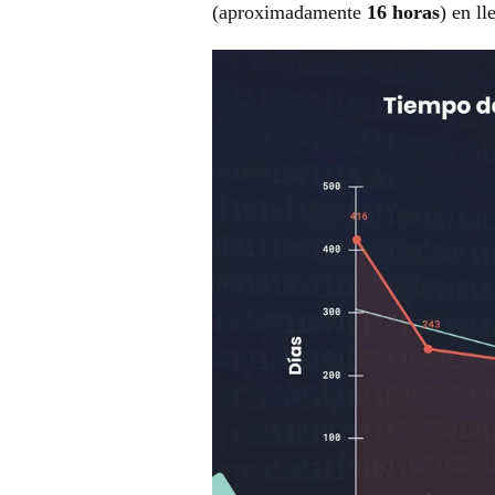
(aproximadamente
16 horas
) en l