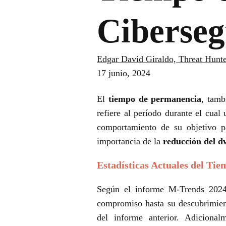
Ciberseg
Edgar David Giraldo, Threat Hunte
17 junio, 2024
El
tiempo de permanencia
, tam
refiere al período durante el cual
comportamiento de su objetivo par
importancia de la
reducción del d
Estadísticas Actuales del Ti
Según el informe M-Trends 2024
compromiso hasta su descubrimien
del informe anterior. Adicional