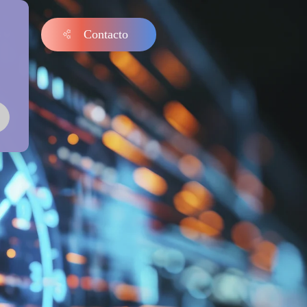
Contacto
s