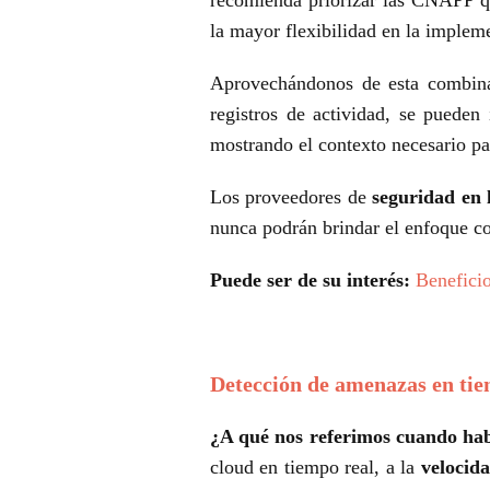
la mayor flexibilidad en la implem
Aprovechándonos de esta combinac
registros de actividad, se puede
mostrando el contexto necesario p
Los proveedores de
seguridad en 
nunca podrán brindar el enfoque c
Puede ser de su interés:
Beneficio
Detección de amenazas en tie
¿A qué nos referimos cuando ha
cloud en tiempo real, a la
velocid