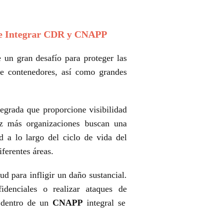
a de Integrar CDR y CNAPP
 un gran desafío para proteger las
de contenedores, así como grandes
tegrada que proporcione visibilidad
ez más organizaciones buscan una
d a lo largo del ciclo de vida del
ferentes áreas.
d para infligir un daño sustancial.
idenciales o realizar ataques de
entro de un
CNAPP
integral se