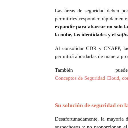
Las áreas de seguridad deben pod
permitirles responder rápidament
expandir para abarcar no solo la 
la nube, las identidades y el
soft
Al consolidar CDR y CNAPP, las 
permitirá abordarlas de manera pro
También 
Conceptos de Seguridad Cloud, cont
Su solución de seguridad en la
Desafortunadamente, la mayoría d
sospechosos y no proporcionan el