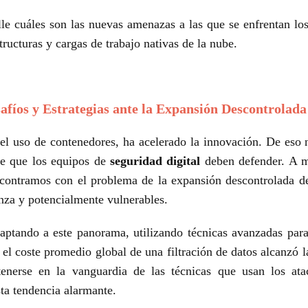
lle cuáles son las nuevas amenazas a las que se enfrentan l
tructuras y cargas de trabajo nativas de la nube.
fíos y Estrategias ante la Expansión Descontrolada
el uso de contenedores, ha acelerado la innovación. De eso
ue que los equipos de
seguridad digital
deben defender. A me
contramos con el problema de la expansión descontrolada de 
anza y potencialmente vulnerables.
aptando a este panorama, utilizando técnicas avanzadas para
el coste promedio global de una filtración de datos alcanzó 
nerse en la vanguardia de las técnicas que usan los atac
sta tendencia alarmante.