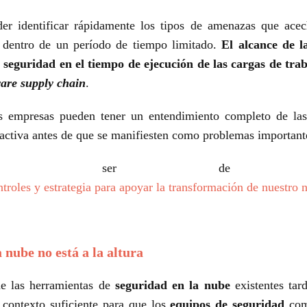
er identificar rápidamente los tipos de amenazas que acech
e dentro de un período de tiempo limitado.
El alcance de l
seguridad en el tiempo de ejecución de las cargas de trab
ware supply chain
.
empresas pueden tener un entendimiento completo de las 
activa antes de que se manifiesten como problemas important
puede ser de su
roles y estrategia para apoyar la transformación de nuestro 
 nube no está a la altura
e las herramientas de
seguridad en la nube
existentes tar
 contexto suficiente para que los
equipos de seguridad
com