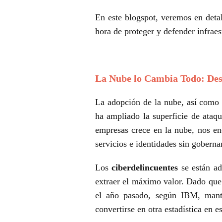
En este blogspot, veremos en deta
hora de proteger y defender infraes
La Nube lo Cambia Todo: Desa
La adopción de la nube, así como 
ha ampliado la superficie de ataq
empresas crece en la nube, nos en
servicios e identidades sin gobern
Los
ciberdelincuentes
se están ad
extraer el máximo valor. Dado que 
el año pasado, según IBM, mante
convertirse en otra estadística en e