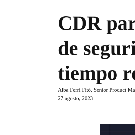
CDR para
de segur
tiempo r
Alba Ferri Fitó, Senior Product M
27 agosto, 2023