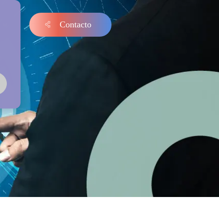
Contacto
s