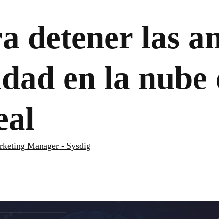
 detener las a
idad en la nube
eal
arketing Manager - Sysdig