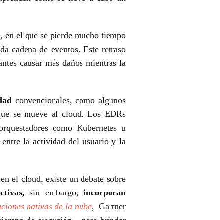
, en el que se pierde mucho tiempo
cada cadena de eventos. Este retraso
cantes causar más daños mientras la
dad
convencionales, como algunos
 que se mueve al cloud. Los EDRs
on orquestadores como Kubernetes u
entre la actividad del usuario y la
 en el cloud, existe un debate sobre
tivas,
sin embargo,
incorporan
ciones nativas de la nube
, Gartner
iempo de ejecución... para brindar