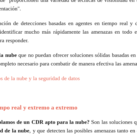
entación".
ión de detecciones basadas en agentes en tiempo real y d
n identificar mucho más rápidamente las amenazas en todo e
ara responder.
la nube
que no puedan ofrecer soluciones sólidas basadas en
ompleto necesario para combatir de manera efectiva las amen
s de la nube y la seguridad de datos
mpo real y extremo a extremo
blamos de un CDR apto para la nube?
Son las soluciones q
ad de la nube
, y que detecten las posibles amenazas tanto en