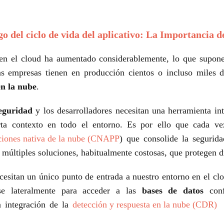
rgo del ciclo de vida del aplicativo: La Importanci
en el cloud ha aumentado considerablemente, lo que supone
Las empresas tienen en producción cientos o incluso miles 
en la nube
.
eguridad
y los desarrolladores necesitan una herramienta in
rta contexto en todo el entorno. Es por ello que cada v
aciones nativa de la nube (CNAPP
) que consolide la segurida
 múltiples soluciones, habitualmente costosas, que protegen di
esitan un único punto de entrada a nuestro entorno en el clou
e lateralmente para acceder a las
bases de datos
conf
la integración de la
detección y respuesta en la nube (CDR)
d