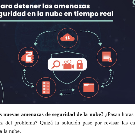
as nuevas amenazas de seguridad de la nube?
¿Pasan horas 
raíz del problema? Quizá la solución pase por revisar las 
a la nube.