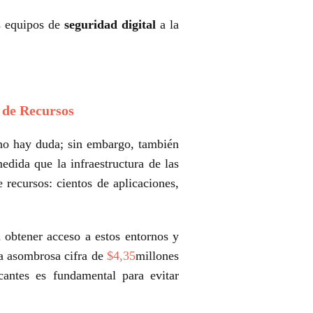
os equipos de
seguridad digital
a la
 de Recursos
 no hay duda; sin embargo, también
dida que la infraestructura de las
recursos: cientos de aplicaciones,
 obtener acceso a estos entornos y
la asombrosa cifra de
$4,35
millones
antes es fundamental para evitar