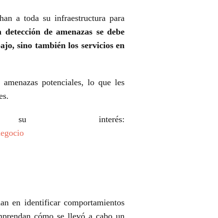
an a toda su infraestructura para
a detección de amenazas se debe
ajo, sino también los servicios en
amenazas potenciales, lo que les
es.
 interés:
negocio
dan en identificar comportamientos
prendan cómo se llevó a cabo un