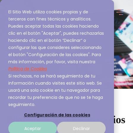
El Sitio Web utiliza cookies propias y de
terceros con fines técnicos y analíticos.
Puedes aceptar todas las cookies haciendo
clic en el botón "Aceptar", puedes rechazarlas
haciendo clic en el botón “Declinar” o
configurar las que consideres seleccionando
el botón "Configuración de las cookies". Para
más información, por favor, visita nuestra
Política de Cookies
Si rechazas, no se hará seguimiento de tu
información cuando visites este sitio web. Se
usará una sola cookie en tu navegador para
recordar tu preferencia de que no se te haga
seguimiento.
Configuración de las cookies
Protegiendo a los usuarios
Aceptar
Declinar