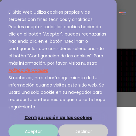
El Sitio Web utiliza cookies propias y de
terceros con fines técnicos y analíticos.
Puedes aceptar todas las cookies haciendo
clic en el botón "Aceptar", puedes rechazarlas
haciendo clic en el botón “Declinar” o
configurar las que consideres seleccionando
Boletines de
el botón "Configuración de las cookies". Para
más información, por favor, visita nuestra
Ciberseguridad
Política de Cookies
Si rechazas, no se hará seguimiento de tu
información cuando visites este sitio web. Se
usará una sola cookie en tu navegador para
recordar tu preferencia de que no se te haga
seguimiento.
Configuración de las cookies
Aceptar
Declinar