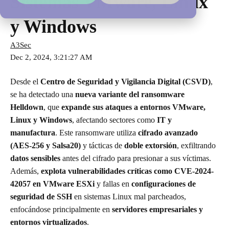
Sistemas VMware, Linux
y Windows
A3Sec
Dec 2, 2024, 3:21:27 AM
Desde el
Centro de Seguridad y Vigilancia Digital (CSVD)
,
se ha detectado una
nueva variante del ransomware
Helldown
, que
expande sus ataques a entornos VMware,
Linux y Windows
, afectando sectores como
IT y
manufactura
. Este ransomware utiliza
cifrado avanzado
(AES-256 y Salsa20)
y tácticas de
doble extorsión
, exfiltrando
datos sensibles
antes del cifrado para presionar a sus víctimas.
Además,
explota vulnerabilidades críticas como CVE-2024-
42057 en VMware ESXi
y fallas en
configuraciones de
seguridad de SSH
en sistemas Linux mal parcheados,
enfocándose principalmente en
servidores empresariales y
entornos virtualizados
.