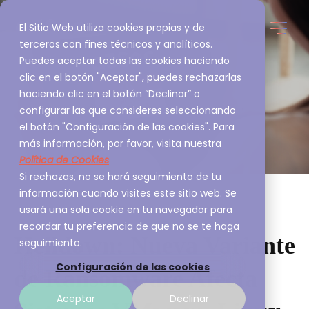
El Sitio Web utiliza cookies propias y de
terceros con fines técnicos y analíticos.
Puedes aceptar todas las cookies haciendo
clic en el botón "Aceptar", puedes rechazarlas
haciendo clic en el botón “Declinar” o
configurar las que consideres seleccionando
el botón "Configuración de las cookies". Para
más información, por favor, visita nuestra
Política de Cookies
Si rechazas, no se hará seguimiento de tu
información cuando visites este sitio web. Se
usará una sola cookie en tu navegador para
recordar tu preferencia de que no se te haga
Helldown: Nueva Variante
seguimiento.
Configuración de las cookies
de Ransomware Afecta
Aceptar
Declinar