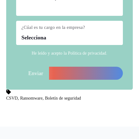
¿Cúal es tu cargo en la empresa?
*
He leído y acepto la
Política de privacidad
.
,
,
CSVD
Ransomware
Boletín de seguridad