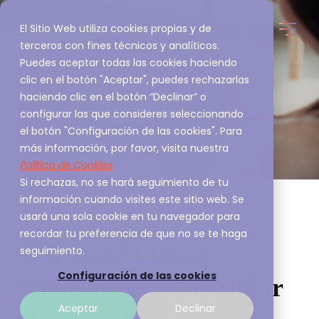
El Sitio Web utiliza cookies propias y de
terceros con fines técnicos y analíticos.
Puedes aceptar todas las cookies haciendo
clic en el botón "Aceptar", puedes rechazarlas
haciendo clic en el botón “Declinar” o
configurar las que consideres seleccionando
el botón "Configuración de las cookies". Para
más información, por favor, visita nuestra
Política de Cookies
Si rechazas, no se hará seguimiento de tu
información cuando visites este sitio web. Se
usará una sola cookie en tu navegador para
recordar tu preferencia de que no se te haga
APT-K-47 Utiliza
seguimiento.
Configuración de las cookies
Señuelos para Distribuir
Aceptar
Declinar