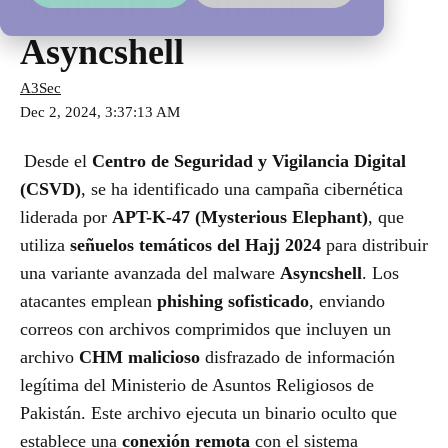
Malware Avanzado
Asyncshell
A3Sec
Dec 2, 2024, 3:37:13 AM
Desde el
Centro de Seguridad y Vigilancia Digital
(CSVD)
, se ha identificado una campaña cibernética
liderada por
APT-K-47 (Mysterious Elephant)
, que
utiliza
señuelos temáticos del Hajj 2024
para distribuir
una variante avanzada del malware
Asyncshell
. Los
atacantes emplean
phishing sofisticado
, enviando
correos con archivos comprimidos que incluyen un
archivo
CHM malicioso
disfrazado de información
legítima del Ministerio de Asuntos Religiosos de
Pakistán. Este archivo ejecuta un binario oculto que
establece una
conexión remota
con el sistema