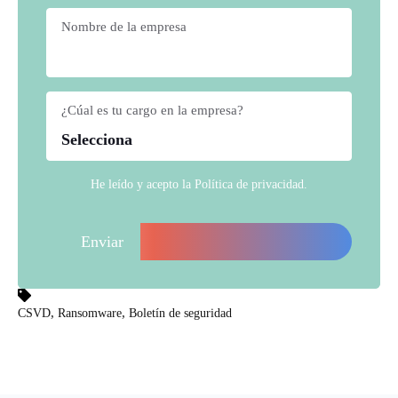
Nombre de la empresa
*
¿Cúal es tu cargo en la empresa?
*
He leído y acepto la
Política de privacidad
.
,
,
CSVD
Ransomware
Boletín de seguridad