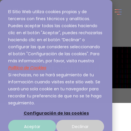
El Sitio Web utiliza cookies propias y de
terceros con fines técnicos y analíticos.
Puedes aceptar todas las cookies haciendo
clic en el botón "Aceptar", puedes rechazarlas
haciendo clic en el botón “Declinar” o
configurar las que consideres seleccionando
Boletines de
el botón "Configuración de las cookies". Para
más información, por favor, visita nuestra
Ciberseguridad
Política de Cookies
Si rechazas, no se hará seguimiento de tu
información cuando visites este sitio web. Se
usará una sola cookie en tu navegador para
recordar tu preferencia de que no se te haga
seguimiento.
Configuración de las cookies
Aceptar
Declinar