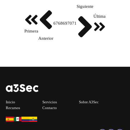
Siguiente
Última
67
68
69
70
71
Primera
Anterior
Inicio
Servicios
Sobre A3Sec
Recursos
Contacto