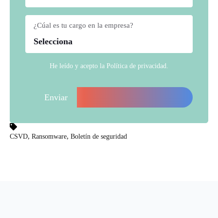
¿Cúal es tu cargo en la empresa?
*
He leído y acepto la
Política de privacidad
.
,
,
CSVD
Ransomware
Boletín de seguridad