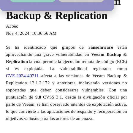
Vulnerabilidad en Veeam
Backup & Replication
A3Sec
Nov 4, 2024, 10:36:56 AM
Se ha identificado que grupos de
ransomware
están
aprovechando una grave vulnerabilidad en
Veeam Backup &
Replication
la cual permite la ejecución remota de código (RCE)
si es explotada. La vulnerabilidad registrada como
CVE-2024-40711
afecta a las versiones de Veeam Backup &
Replication 12.1.2.172 y anteriores, incluyendo versiones no
soportadas que deben considerarse vulnerables. Con una
puntuación de
9.8
CVSS 3.1, desde la divulgación oficial por
parte de Veeam, se han observado intentos de explotación activa,
lo que convierte a las aplicaciones de respaldo y recuperación en
objetivos valiosos para los actores de amenaza.