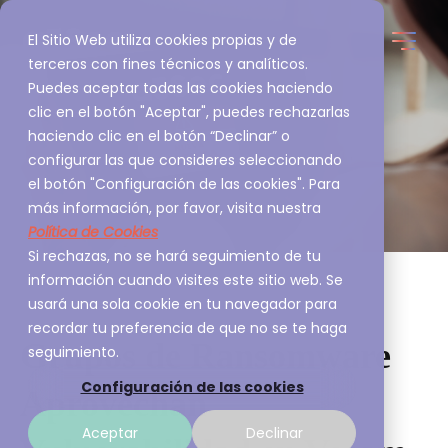
El Sitio Web utiliza cookies propias y de
terceros con fines técnicos y analíticos.
Puedes aceptar todas las cookies haciendo
clic en el botón "Aceptar", puedes rechazarlas
haciendo clic en el botón “Declinar” o
configurar las que consideres seleccionando
el botón "Configuración de las cookies". Para
más información, por favor, visita nuestra
Política de Cookies
Si rechazas, no se hará seguimiento de tu
información cuando visites este sitio web. Se
usará una sola cookie en tu navegador para
recordar tu preferencia de que no se te haga
Grupos de Ransomware
seguimiento.
Configuración de las cookies
Aprovechan
Aceptar
Declinar