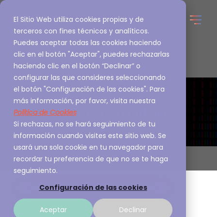
El Sitio Web utiliza cookies propias y de
terceros con fines técnicos y analíticos.
Puedes aceptar todas las cookies haciendo
clic en el botón "Aceptar", puedes rechazarlas
haciendo clic en el botón “Declinar” o
configurar las que consideres seleccionando
Boletines de
el botón "Configuración de las cookies". Para
más información, por favor, visita nuestra
Ciberseguridad
Política de Cookies
Si rechazas, no se hará seguimiento de tu
información cuando visites este sitio web. Se
usará una sola cookie en tu navegador para
recordar tu preferencia de que no se te haga
seguimiento.
Configuración de las cookies
Aceptar
Declinar