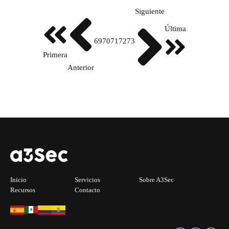
Siguiente
Última
69
70
71
72
73
Primera
Anterior
Inicio
Servicios
Sobre A3Sec
Recursos
Contacto