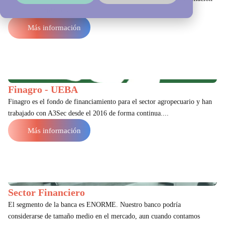
desde la identidad digital, con el fin de minimizar...
Más información
Finagro - UEBA
Finagro es el fondo de financiamiento para el sector agropecuario y han
trabajado con A3Sec desde el 2016 de forma continua....
Más información
Sector Financiero
El segmento de la banca es ENORME. Nuestro banco podría
considerarse de tamaño medio en el mercado, aun cuando contamos