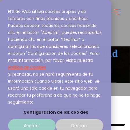
El Sitio Web utiliza cookies propias y de
terceros con fines técnicos y analíticos.
Puedes aceptar todas las cookies haciendo
clic en el botón "Aceptar", puedes rechazarlas
haciendo clic en el botón “Declinar” o
configurar las que consideres seleccionando
Blog de
Ciberseguridad
el botón "Configuración de las cookies". Para
más información, por favor, visita nuestra
Política de Cookies
Esto es lo que nos apasiona y queremos
Si rechazas, no se hará seguimiento de tu
compartirlo contigo
información cuando visites este sitio web. Se
usará una sola cookie en tu navegador para
recordar tu preferencia de que no se te haga
seguimiento.
Configuración de las cookies
Aceptar
Declinar
Tendencias de Ciberseguridad 2023