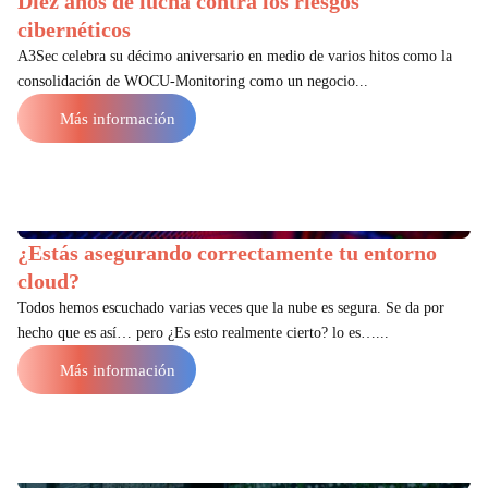
Diez años de lucha contra los riesgos
cibernéticos
A3Sec celebra su décimo aniversario en medio de varios hitos como la
consolidación de WOCU-Monitoring como un negocio...
Más información
¿Estás asegurando correctamente tu entorno
cloud?
Todos hemos escuchado varias veces que la nube es segura. Se da por
hecho que es así… pero ¿Es esto realmente cierto? lo es…...
Más información