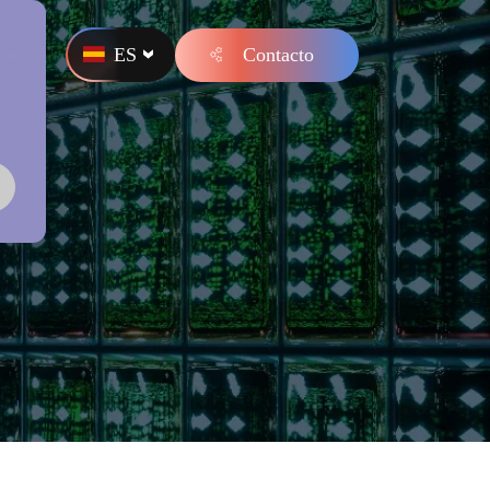
ES
Contacto
s