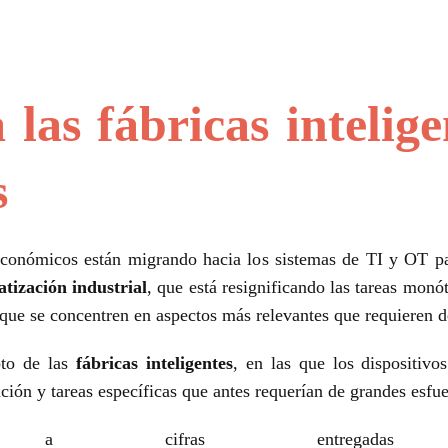
las fábricas intelige
s
económicos están migrando hacia los sistemas de TI y OT 
tización industrial
, que está resignificando las tareas monót
 que se concentren en aspectos más relevantes que requieren 
pto de las
fábricas inteligentes
, en las que los dispositivo
ción y tareas específicas que antes requerían de grandes esfu
a cifras entregadas p