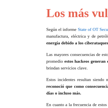
Los más vu
Según el informe
State of OT Secu
manufactura, eléctrica y de petr
energía debido a los ciberataques
Las mayores consecuencias de estos
promedio
estos hackeos generan c
brindan servicios clave.
Estos incidentes resultan siendo 
reconoció que como consecuencia 
días o incluso más.
En cuanto a la frecuencia de estos