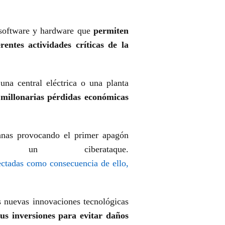
e software y hardware que
permiten
rentes actividades críticas de la
una central eléctrica o una planta
millonarias pérdidas económicas
nianas provocando el primer apagón
ciberataque.
ectadas como consecuencia de ello,
s nuevas innovaciones tecnológicas
us inversiones para evitar daños