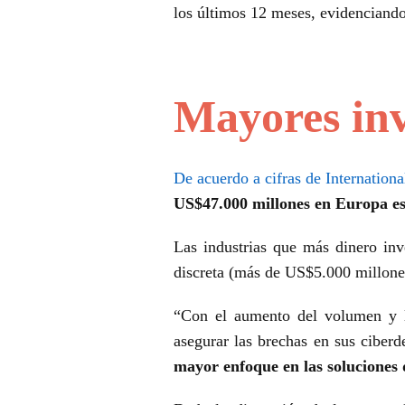
los últimos 12 meses, evidenciando 
Mayores inv
De acuerdo a cifras de Internation
US$47.000 millones en Europa es
Las industrias que más dinero inv
discreta (más de US$5.000 millones
“Con el aumento del volumen y la
asegurar las brechas en sus ciber
mayor enfoque en las soluciones d