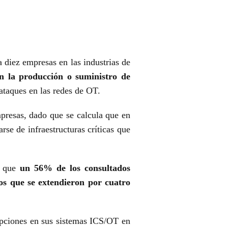
a diez empresas en las industrias de
en la producción o suministro de
ataques en las redes de OT.
mpresas, dado que se calcula que en
tarse de infraestructuras críticas que
to que
un 56% de los consultados
os que se extendieron por cuatro
rupciones en sus sistemas ICS/OT en