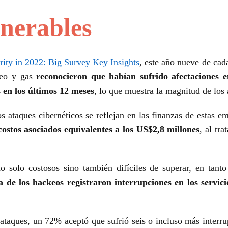
lnerables
rity in 2022: Big Survey Key Insights
, este año nueve de cad
óleo y gas
reconocieron que habían sufrido afectaciones 
 en los últimos 12 meses
, lo que muestra la magnitud de los 
 ataques cibernéticos se reflejan en las finanzas de estas e
ostos asociados equivalentes a los US$2,8 millones
, al tra
no solo costosos sino también difíciles de superar, en tan
de los hackeos registraron interrupciones en los servici
 ataques, un 72% aceptó que sufrió seis o incluso más inter