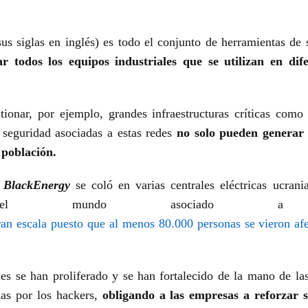
sus siglas en inglés) es todo el conjunto de herramientas d
r todos los equipos industriales que se utilizan en dife
onar, por ejemplo, grandes infraestructuras críticas como 
e seguridad asociadas a estas redes
no solo pueden generar 
 población.
o
BlackEnergy
se coló en varias centrales eléctricas ucra
 mundo asociado a un 
ran escala puesto que al menos 80.000 personas se vieron af
ues se han proliferado y se han fortalecido de la mano de la
das por los hackers,
obligando a las empresas a reforzar s