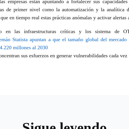
las empresas están apuntando a fortalecer sus capacidades 
s de primer nivel como la automatización y la analítica d
si que en tiempo real estas prácticas anómalas y activar alert
do en las infraestructuras críticas y los sistema de
 alemán Statista apuntan a que el tamaño global del mercado
4.220 millones al 2030
concentran sus esfuerzos en generar vulnerabilidades cada ve
Sigue leyendo