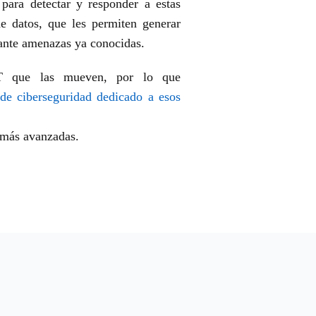
para detectar y responder a estas
e datos, que les permiten generar
as ante amenazas ya conocidas.
 OT que las mueven, por lo que
 de ciberseguridad dedicado a esos
z más avanzadas.