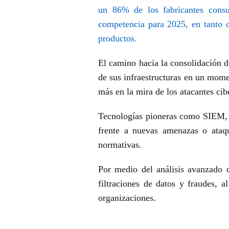
un 86% de los fabricantes consul
competencia para 2025, en tanto q
productos.
El camino hacia la consolidación de
de sus infraestructuras en un mome
más en la mira de los atacantes cib
Tecnologías pioneras como SIEM, 
frente a nuevas amenazas o ataq
normativas.
Por medio del análisis avanzado 
filtraciones de datos y fraudes, 
organizaciones.