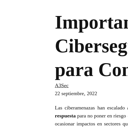
Importan
Ciberseg
para Co
A3Sec
22 septiembre, 2022
Las ciberamenazas han escalado a
respuesta
para no poner en riesgo 
ocasionar impactos en sectores qu