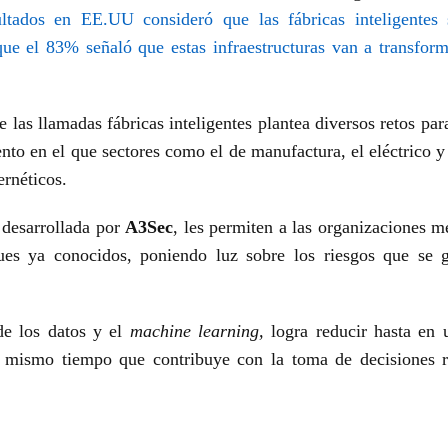
tados en EE.UU consideró que las fábricas inteligentes s
ue el 83% señaló que estas infraestructuras van a transform
 las llamadas fábricas inteligentes plantea diversos retos par
nto en el que sectores como el de manufactura, el eléctrico y 
ernéticos.
desarrollada por
A3Sec
, les permiten a las organizaciones m
ues ya conocidos, poniendo luz sobre los riesgos que se 
de los datos y el
machine learning,
logra reducir hasta en
al mismo tiempo que contribuye con la toma de decisiones r