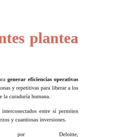
ntes plantea
para
generar eficiencias operativas
onas y repetitivas para liberar a los
de la curaduría humana.
s interconectados entre sí permiten
erzos y cuantiosas inversiones.
or Deloitte,