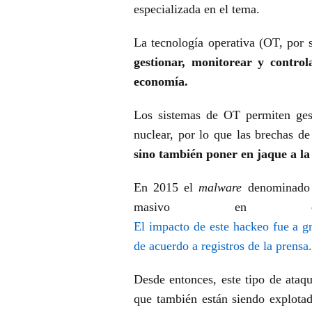
especializada en el tema.
La tecnología operativa (OT, por 
gestionar, monitorear y controla
economía.
Los sistemas de OT permiten gesti
nuclear, por lo que las brechas d
sino también poner en jaque a la
En 2015 el
malware
denominad
masivo en el
El impacto de este hackeo fue a g
de acuerdo a registros de la prensa.
Desde entonces, este tipo de ataq
que también están siendo explota