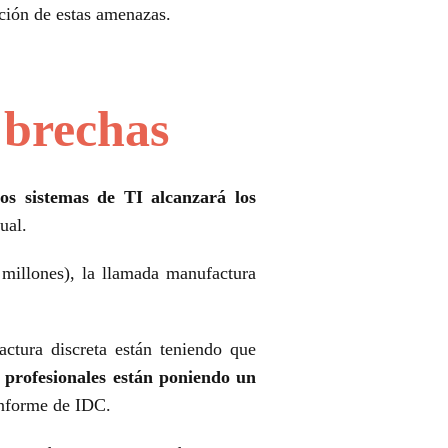
cación de estas amenazas.
 brechas
los sistemas de TI alcanzará los
ual.
 millones), la llamada manufactura
ctura discreta están teniendo que
s profesionales están poniendo un
 informe de IDC.