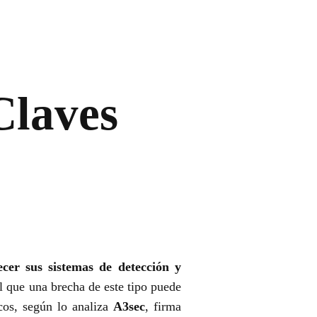
Claves
ecer sus sistemas de detección y
l que una brecha de este tipo puede
icos, según lo analiza
A3sec
, firma