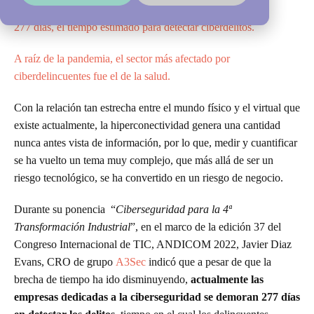
277 días, el tiempo estimado para detectar ciberdelitos.
A raíz de la pandemia, el sector más afectado por
ciberdelincuentes fue el de la salud.
Con la relación tan estrecha entre el mundo físico y el virtual que
existe actualmente, la hiperconectividad genera una cantidad
nunca antes vista de información, por lo que, medir y cuantificar
se ha vuelto un tema muy complejo, que más allá de ser un
riesgo tecnológico, se ha convertido en un riesgo de negocio.
Durante su ponencia “
Ciberseguridad para la 4ª
Transformación Industrial
”, en el marco de la edición 37 del
Congreso Internacional de TIC, ANDICOM 2022, Javier Diaz
Evans, CRO de grupo
A3Sec
indicó que a pesar de que la
brecha de tiempo ha ido disminuyendo,
actualmente las
empresas dedicadas a la ciberseguridad se demoran 277 días