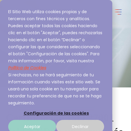
El Sitio Web utiliza cookies propias y de
terceros con fines técnicos y analíticos.
Puedes aceptar todas las cookies haciendo
clic en el botón "Aceptar", puedes rechazarlas
haciendo clic en el botón “Declinar” o
configurar las que consideres seleccionando
el botón "Configuración de las cookies". Para
más información, por favor, visita nuestra
Política de Cookies
Si rechazas, no se hará seguimiento de tu
información cuando visites este sitio web. Se
usará una sola cookie en tu navegador para
recordar tu preferencia de que no se te haga
seguimiento.
Configuración de las cookies
Certificación ISO 27001
Aceptar
Declinar