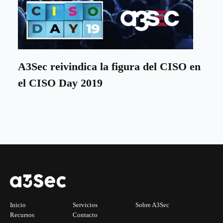
A3Sec reivindica la figura del CISO en
el CISO Day 2019
Inicio
Servicios
Sobre A3Sec
Recursos
Contacto