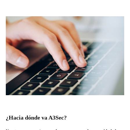
¿Hacia dónde va A3Sec?