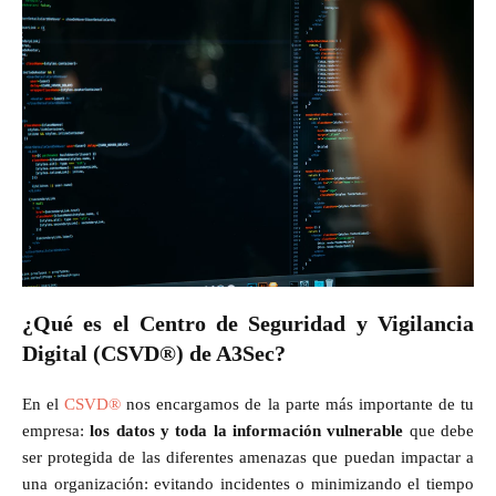
¿Qué es el Centro de Seguridad y Vigilancia
Digital (CSVD®) de A3Sec?
En el
CSVD®
nos encargamos de la parte más importante de tu
empresa:
los datos y toda la información vulnerable
que debe
ser protegida de las diferentes amenazas que puedan impactar a
una organización: evitando incidentes o minimizando el tiempo