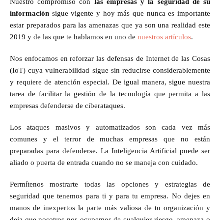
Nuestro compromiso con
las empresas y la seguridad de su
información
sigue vigente y hoy más que nunca es importante
estar preparados para las amenazas que ya son una realidad este
2019 y de las que te hablamos en uno de
nuestros artículos
.
Nos enfocamos en reforzar las defensas de Internet de las Cosas
(IoT) cuya vulnerabilidad sigue sin reducirse considerablemente
y requiere de atención especial. De igual manera, sigue nuestra
tarea de facilitar la gestión de la tecnología que permita a las
empresas defenderse de ciberataques.
Los ataques masivos y automatizados son cada vez más
comunes y el terror de muchas empresas que no están
preparadas para defenderse. La Inteligencia Artificial puede ser
aliado o puerta de entrada cuando no se maneja con cuidado.
Permítenos mostrarte todas las opciones y estrategias de
seguridad que tenemos para ti y para tu empresa. No dejes en
manos de inexpertos la parte más valiosa de tu organización y
deja que nosotros nos ocupemos de cualquier riesgo, amenaza o