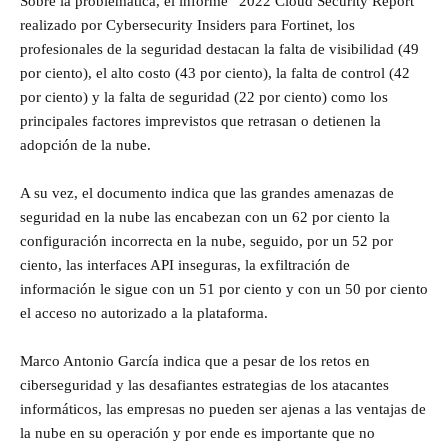
Sobre la problemática, el informe “2022 Cloud Security Report”
realizado por Cybersecurity Insiders para Fortinet, los
profesionales de la seguridad destacan la falta de visibilidad (49
por ciento), el alto costo (43 por ciento), la falta de control (42
por ciento) y la falta de seguridad (22 por ciento) como los
principales factores imprevistos que retrasan o detienen la
adopción de la nube.
A su vez, el documento indica que las grandes amenazas de
seguridad en la nube las encabezan con un 62 por ciento la
configuración incorrecta en la nube, seguido, por un 52 por
ciento, las interfaces API inseguras, la exfiltración de
información le sigue con un 51 por ciento y con un 50 por ciento
el acceso no autorizado a la plataforma.
Marco Antonio García indica que a pesar de los retos en
ciberseguridad y las desafiantes estrategias de los atacantes
informáticos, las empresas no pueden ser ajenas a las ventajas de
la nube en su operación y por ende es importante que no