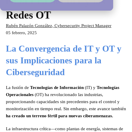
en la Era del IoT y las
Redes OT
Rubén Palazón González, Cybersecurity Project Manager
05 febrero, 2025
La Convergencia de IT y OT y
sus Implicaciones para la
Ciberseguridad
La fusión de
Tecnologías de Información
(IT) y
Tecnologías
Operacionales
(OT) ha revolucionado las industrias,
proporcionando capacidades sin precedentes para el control y
monitorización en tiempo real. Sin embargo, este avance también
ha creado un terreno fértil para nuevas ciberamenazas.
La infraestructura crítica—como plantas de energía, sistemas de