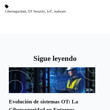
,
,
,
Ciberseguridad
OT Security
IoT
malware
Sigue leyendo
Evolución de sistemas OT: La
Ciberseguridad en Entornos