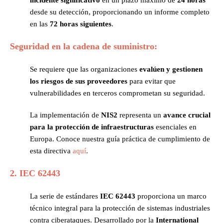
incidente significativo
en un plazo máximo de
24 horas
desde su detección, proporcionando un informe completo
en las
72 horas siguientes
.
Seguridad en la cadena de suministro:
Se requiere que las organizaciones
evalúen y gestionen
los riesgos de sus proveedores
para evitar que
vulnerabilidades en terceros comprometan su seguridad.
La implementación de
NIS2
representa un
avance crucial
para la protección de infraestructuras
esenciales en
Europa. Conoce nuestra guía práctica de cumplimiento de
esta directiva
aquí
.
2. IEC 62443
La serie de estándares
IEC 62443
proporciona un marco
técnico integral para la protección de sistemas industriales
contra ciberataques. Desarrollado por la
International