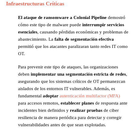
Infraestructuras Críticas
El ataque de ransomware a Colonial Pipeline
demostró
cómo este tipo de malware puede
interrumpir servicios
esenciales
, causando pérdidas económicas y problemas de
abastecimiento. La
falta de segmentación efectiva
permitió que los atacantes paralizaran tanto redes IT como
OT.
Para prevenir este tipo de ataques, las organizaciones
deben
implementar una segmentación estricta de redes
,
asegurando que los sistemas críticos de OT permanezcan
aislados de los entornos IT vulnerables. Además, es
fundamental
adoptar
autenticación multifactor (MFA)
para accesos remotos,
establecer planes
de respuesta ante
incidentes bien definidos y
realizar pruebas
de ciber
resiliencia de manera periódica para detectar y corregir
vulnerabilidades antes de que sean explotadas.