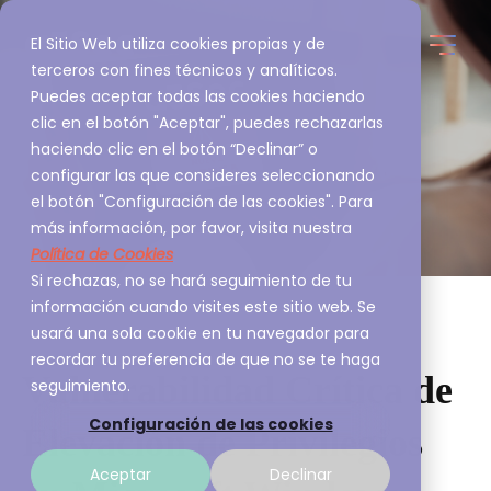
El Sitio Web utiliza cookies propias y de
terceros con fines técnicos y analíticos.
Puedes aceptar todas las cookies haciendo
clic en el botón "Aceptar", puedes rechazarlas
haciendo clic en el botón “Declinar” o
configurar las que consideres seleccionando
el botón "Configuración de las cookies". Para
más información, por favor, visita nuestra
Política de Cookies
Si rechazas, no se hará seguimiento de tu
información cuando visites este sitio web. Se
usará una sola cookie en tu navegador para
recordar tu preferencia de que no se te haga
Vulnerabilidad Crítica de
seguimiento.
Configuración de las cookies
Elevación de Privilegios
Aceptar
Declinar