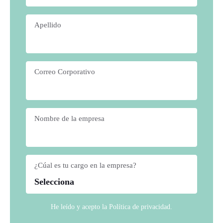
Apellido
*
Correo Corporativo
*
Nombre de la empresa
*
¿Cúal es tu cargo en la empresa?
*
He leído y acepto la
Política de privacidad
.