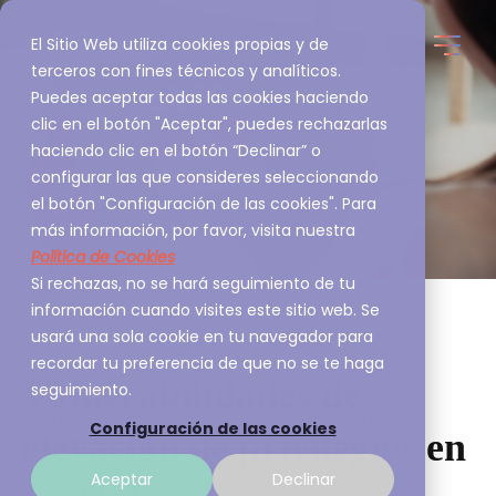
El Sitio Web utiliza cookies propias y de
terceros con fines técnicos y analíticos.
Puedes aceptar todas las cookies haciendo
clic en el botón "Aceptar", puedes rechazarlas
haciendo clic en el botón “Declinar” o
configurar las que consideres seleccionando
el botón "Configuración de las cookies". Para
más información, por favor, visita nuestra
Política de Cookies
Si rechazas, no se hará seguimiento de tu
información cuando visites este sitio web. Se
usará una sola cookie en tu navegador para
recordar tu preferencia de que no se te haga
Vulnerabilidades de
seguimiento.
Configuración de las cookies
elevación de privilegios en
Aceptar
Declinar