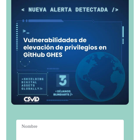
Nombre
*