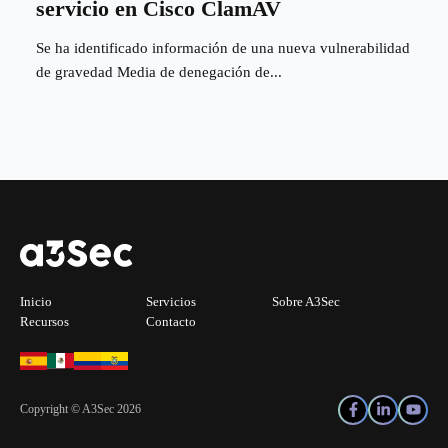
servicio en Cisco ClamAV
Se ha identificado información de una nueva vulnerabilidad
de gravedad Media de denegación de...
Inicio
Servicios
Sobre A3Sec
Recursos
Contacto
Copyright © A3Sec 2026