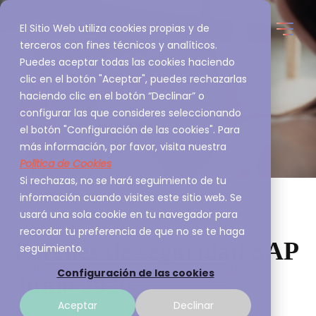
El Sitio Web utiliza cookies propias y de
terceros con fines técnicos y analíticos.
Puedes aceptar todas las cookies haciendo
clic en el botón "Aceptar", puedes rechazarlas
haciendo clic en el botón “Declinar” o
configurar las que consideres seleccionando
el botón "Configuración de las cookies". Para
más información, por favor, visita nuestra
Política de Cookies
Si rechazas, no se hará seguimiento de tu
información cuando visites este sitio web. Se
usará una sola cookie en tu navegador para
recordar tu preferencia de que no se te haga
Parches de seguridad SAP
seguimiento.
Configuración de las cookies
Junio 2026
Aceptar
Declinar
A3Sec