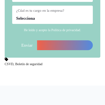
¿Cúal es tu cargo en la empresa?
*
He leído y acepto la
Política de privacidad
.
,
CSVD
Boletín de seguridad