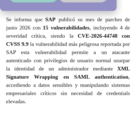
Jun 29, 2026, 8:30:00 PM
Se informa que
SAP
publicó su mes de parches de
junio 2026 con
15 vulnerabilidades
, incluyendo 4 de
severidad crítica, siendo la
CVE-2026-44748 con
CVSS 9.9
la vulnerabilidad más peligrosa reportada por
SAP esta vulnerabilidad permite a un atacante
autenticado con privilegios de usuario normal usurpar
la identidad de un administrador mediante
XML
Signature Wrapping en SAML authentication
,
accediendo a datos sensibles y manipulando sistemas
empresariales críticos sin necesidad de credentials
elevadas.