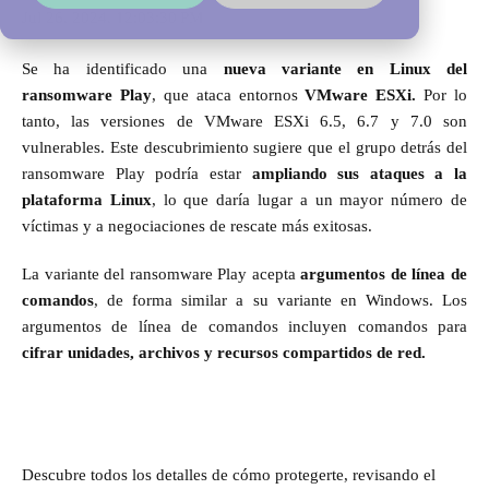
Jul 26, 2024, 12:03:30 PM
Se ha identificado una
nueva variante en Linux del
ransomware Play
, que ataca entornos
VMware ESXi.
Por lo
tanto, las versiones de VMware ESXi 6.5, 6.7 y 7.0 son
vulnerables. Este descubrimiento sugiere que el grupo detrás del
ransomware Play podría estar
ampliando sus ataques a la
plataforma Linux
, lo que daría lugar a un mayor número de
víctimas y a negociaciones de rescate más exitosas.
La variante del ransomware Play acepta
argumentos de línea de
comandos
, de forma similar a su variante en Windows. Los
argumentos de línea de comandos incluyen comandos para
cifrar unidades, archivos y recursos compartidos de red.
Descubre todos los detalles de cómo protegerte, revisando el