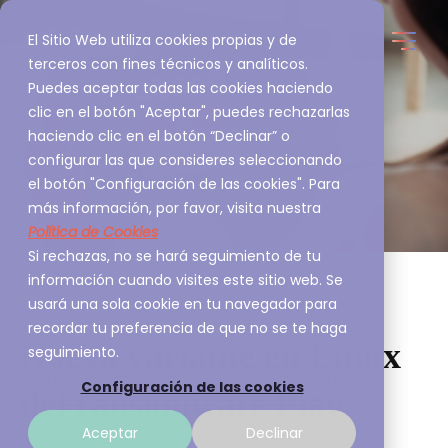
El Sitio Web utiliza cookies propias y de
terceros con fines técnicos y analíticos.
Puedes aceptar todas las cookies haciendo
clic en el botón "Aceptar", puedes rechazarlas
haciendo clic en el botón “Declinar” o
configurar las que consideres seleccionando
el botón "Configuración de las cookies". Para
más información, por favor, visita nuestra
Política de Cookies
Si rechazas, no se hará seguimiento de tu
información cuando visites este sitio web. Se
usará una sola cookie en tu navegador para
recordar tu preferencia de que no se te haga
Nueva variante en Linux
seguimiento.
Configuración de las cookies
del ransomware Play
Aceptar
Declinar
A3Sec