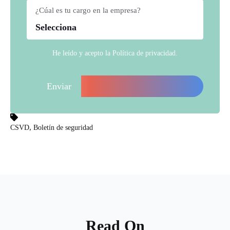
¿Cúal es tu cargo en la empresa?
*
He leído y acepto la
Política de privacidad
.
,
CSVD
Boletín de seguridad
Read On