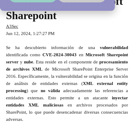
información en Microsoft
Sharepoint
A3Sec
Jun 12, 2024, 1:27:27 PM
Se ha descubierto información de una
vulnerabilidad
identificada como
CVE-2024-30043
en
Microsoft Sharepoint
server
y
nube
. Esta reside en el componente de
procesamiento
de archivos XML
de Microsoft SharePoint Enterprise Server
2016. Específicamente, la vulnerabilidad se origina en la función
de análisis de entidades externas (
XML external entity
processing
) que
no válida
adecuadamente las referencias a
entidades externas. Esto permite a un atacante
inyectar
entidades XML maliciosas
en archivos procesados por
SharePoint, lo que puede desencadenar diversas consecuencias
adversas.