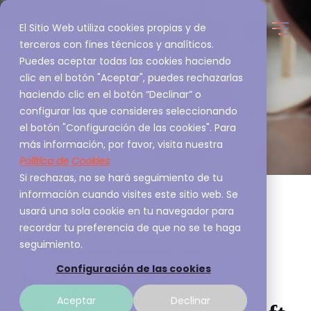
El Sitio Web utiliza cookies propias y de
terceros con fines técnicos y analíticos.
Puedes aceptar todas las cookies haciendo
clic en el botón "Aceptar", puedes rechazarlas
haciendo clic en el botón “Declinar” o
configurar las que consideres seleccionando
el botón "Configuración de las cookies". Para
más información, por favor, visita nuestra
Política de Cookies
Si rechazas, no se hará seguimiento de tu
información cuando visites este sitio web. Se
usará una sola cookie en tu navegador para
recordar tu preferencia de que no se te haga
Vulnerabilidad de
seguimiento.
Configuración de las cookies
divulgación de
Aceptar
Declinar