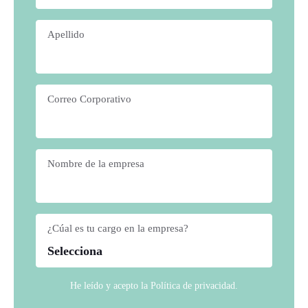
Apellido
*
Correo Corporativo
*
Nombre de la empresa
*
¿Cúal es tu cargo en la empresa?
*
He leído y acepto la
Política de privacidad
.