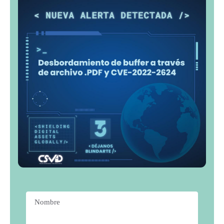
Nombre
*