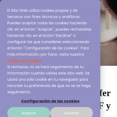
El Sitio Web utiliza cookies propias y de
terceros con fines técnicos y analíticos.
Puedes aceptar todas las cookies haciendo
clic en el botón "Aceptar", puedes rechazarlas
haciendo clic en el botón “Declinar” o
configurar las que consideres seleccionando
el botón "Configuración de las cookies". Para
más información, por favor, visita nuestra
Política de Cookies
Si rechazas, no se hará seguimiento de tu
información cuando visites este sitio web. Se
usará una sola cookie en tu navegador para
recordar tu preferencia de que no se te haga
Desbordamiento de buffer
seguimiento.
Configuración de las cookies
a través de archivo .PDF y
Aceptar
Declinar