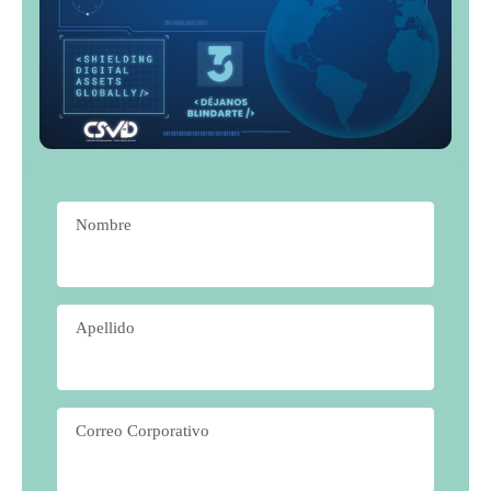
Nombre
*
Apellido
*
Correo Corporativo
*