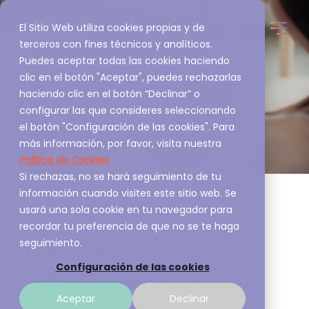
El Sitio Web utiliza cookies propias y de
terceros con fines técnicos y analíticos.
Puedes aceptar todas las cookies haciendo
clic en el botón "Aceptar", puedes rechazarlas
haciendo clic en el botón “Declinar” o
configurar las que consideres seleccionando
el botón "Configuración de las cookies". Para
más información, por favor, visita nuestra
Política de Cookies
Si rechazas, no se hará seguimiento de tu
información cuando visites este sitio web. Se
usará una sola cookie en tu navegador para
recordar tu preferencia de que no se te haga
Aparición del
seguimiento.
Configuración de las cookies
Ransomware VECT 2.0
Aceptar
Declinar