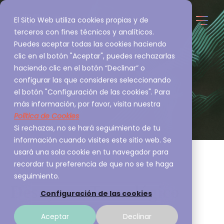
El Sitio Web utiliza cookies propias y de
terceros con fines técnicos y analíticos.
Puedes aceptar todas las cookies haciendo
clic en el botón "Aceptar", puedes rechazarlas
haciendo clic en el botón “Declinar” o
configurar las que consideres seleccionando
el botón "Configuración de las cookies". Para
más información, por favor, visita nuestra
Política de Cookies
Si rechazas, no se hará seguimiento de tu
información cuando visites este sitio web. Se
usará una sola cookie en tu navegador para
recordar tu preferencia de que no se te haga
seguimiento.
Desayuno Tecnológico
Configuración de las cookies
A3Sec
Aceptar
Declinar
Mar 28, 2022, 3:52:54 PM