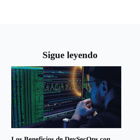
Sigue leyendo
Los Beneficios de DevSecOps con