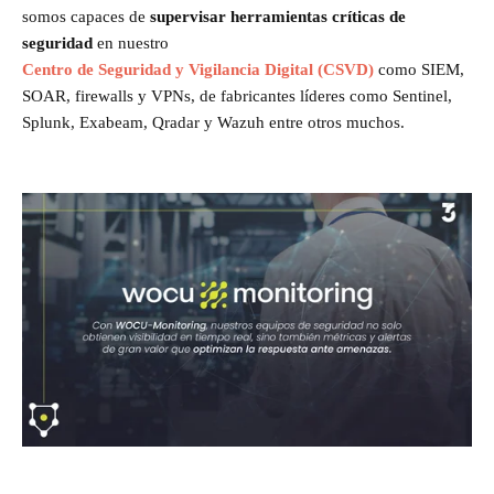
somos capaces de
supervisar herramientas críticas de
seguridad
en nuestro
Centro de Seguridad y Vigilancia Digital (CSVD)
como SIEM,
SOAR, firewalls y VPNs, de fabricantes líderes como Sentinel,
Splunk, Exabeam, Qradar y Wazuh entre otros muchos.