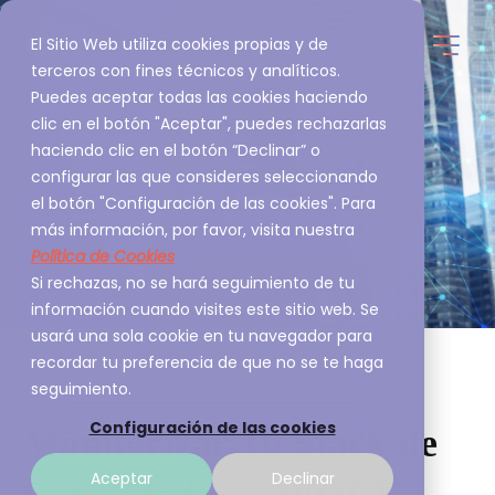
El Sitio Web utiliza cookies propias y de
terceros con fines técnicos y analíticos.
Puedes aceptar todas las cookies haciendo
clic en el botón "Aceptar", puedes rechazarlas
haciendo clic en el botón “Declinar” o
configurar las que consideres seleccionando
el botón "Configuración de las cookies". Para
más información, por favor, visita nuestra
Política de Cookies
Si rechazas, no se hará seguimiento de tu
información cuando visites este sitio web. Se
usará una sola cookie en tu navegador para
recordar tu preferencia de que no se te haga
seguimiento.
Configuración de las cookies
Monitorizar Tu Stack de
Aceptar
Declinar