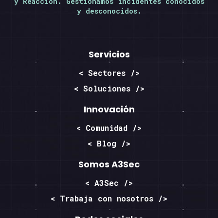
y Reacción. Gestionamos incidentes conocidos
y desconocidos.
Servicios
< Sectores />
< Soluciones />
Innovación
< Comunidad />
< Blog />
Somos A3Sec
< A3Sec />
< Trabaja con nosotros />