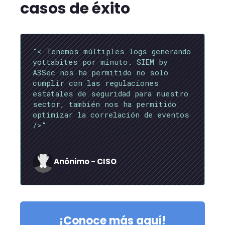
casos de éxito
"< Tenemos múltiples logs generando
yottabites por minuto. SIEM by
A3Sec nos ha permitido no solo
cumplir con las regulaciones
estatales de seguridad para nuestro
sector, también nos ha permitido
optimizar la correlación de eventos
/>"
Anónimo - CISO
¡Conoce más aquí!