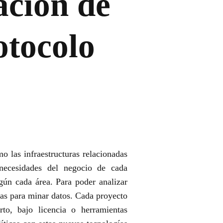
ación de
otocolo
o las infraestructuras relacionadas
 necesidades del negocio de cada
gún cada área. Para poder analizar
das para minar datos. Cada proyecto
to, bajo licencia o herramientas