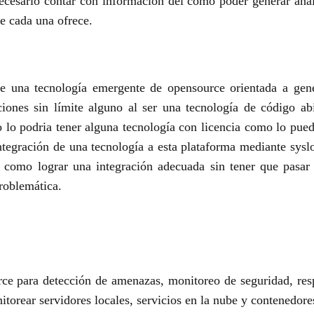
ecesario contar con información del cómo poder generar analí
ue cada una ofrece.
de una tecnología emergente de opensource orientada a gen
ciones sin límite alguno al ser una tecnología de código ab
 lo podria tener alguna tecnología con licencia como lo pued
integración de una tecnología a esta plataforma mediante sysl
e como lograr una integración adecuada sin tener que pasar 
problemática.
e para detección de amenazas, monitoreo de seguridad, res
torear servidores locales, servicios en la nube y contenedore