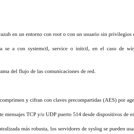
wazuh en un entorno con root o con un usuario sin privilegios
ya se a con systemctl, service o initctl, en el caso de wi
ama del flujo de las comunicaciones de red.
omprimen y cifran con claves precompartidas (AES) por agen
e mensajes TCP y/o UDP puerto 514 desde dispositivos de en
ntralizada más robusta, los servidores de syslog se pueden usa