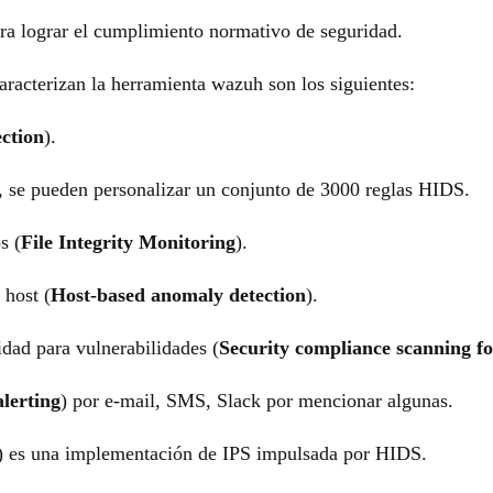
ra lograr el cumplimiento normativo de seguridad.
racterizan la herramienta wazuh son los siguientes:
ection
).
, se pueden personalizar un conjunto de 3000 reglas HIDS.
s (
File Integrity Monitoring
).
 host (
Host-based anomaly detection
).
dad para vulnerabilidades (
Security compliance scanning fo
alerting
) por e-mail, SMS, Slack por mencionar algunas.
) es una implementación de IPS impulsada por HIDS.