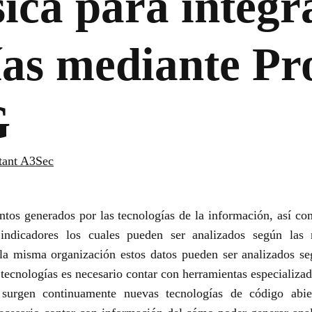
ica para integr
ías mediante Pr
G
tant A3Sec
ntos generados por las tecnologías de la información, así com
indicadores los cuales pueden ser analizados según las
 la misma organización estos datos pueden ser analizados se
 tecnologías es necesario contar con herramientas especializa
 surgen continuamente nuevas tecnologías de código abier