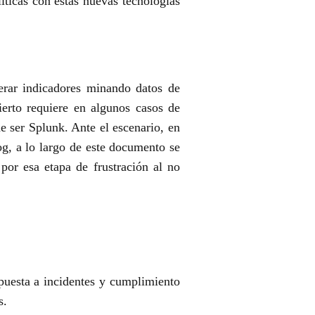
ticas con estas nuevas tecnologías
erar indicadores minando datos de
ierto requiere en algunos casos de
e ser Splunk. Ante el escenario, en
og, a lo largo de este documento se
por esa etapa de frustración al no
puesta a incidentes y cumplimiento
s.