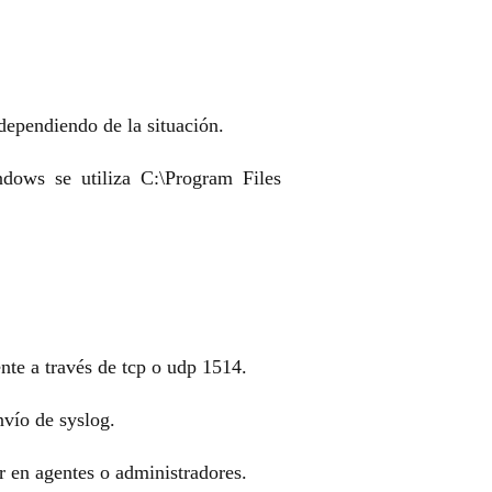
 dependiendo de la situación.
ndows se utiliza C:\Program Files
te a través de tcp o udp 1514.
vío de syslog.
r en agentes o administradores.