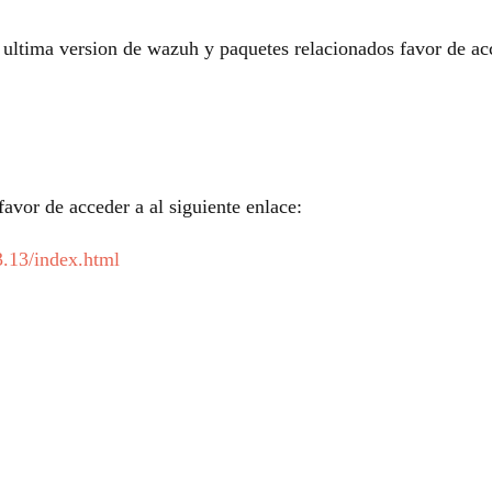
a ultima version de wazuh y paquetes relacionados favor de acc
avor de acceder a al siguiente enlace:
3.13/index.html