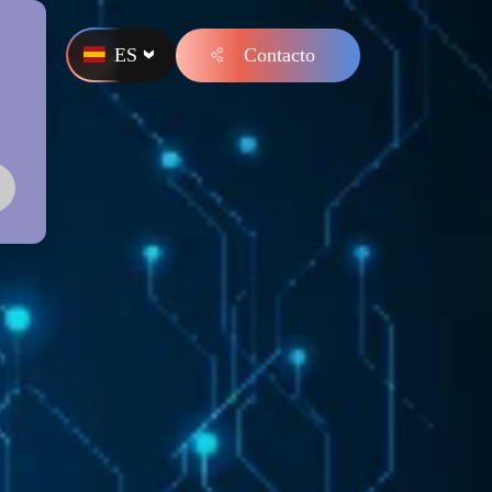
ES
Contacto
s