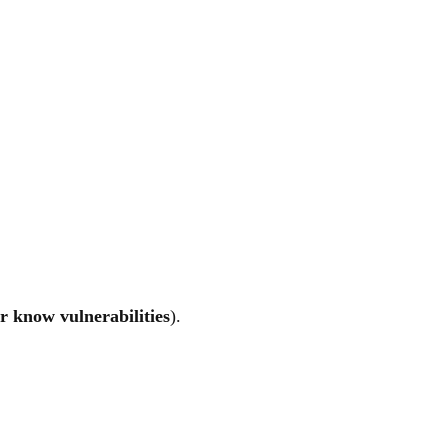
r know vulnerabilities
).