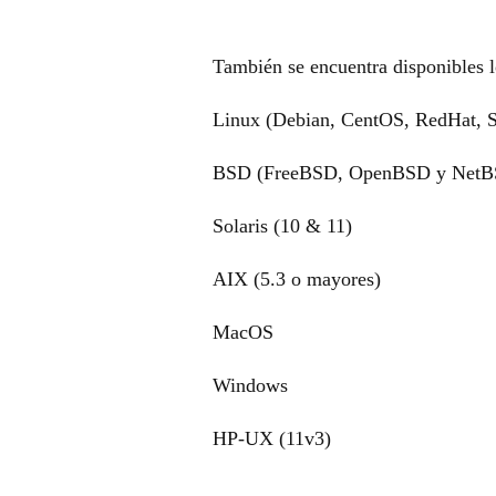
También se encuentra disponibles l
Linux (Debian, CentOS, RedHat, 
BSD (FreeBSD, OpenBSD y NetB
Solaris (10 & 11)
AIX (5.3 o mayores)
MacOS
Windows
HP-UX (11v3)