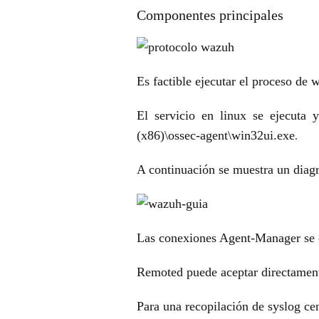
Componentes principales
Es factible ejecutar el proceso de 
El servicio en linux se ejecuta 
(x86)\ossec-agent\win32ui.exe
.
A continuación se muestra un diagr
Las conexiones Agent-Manager se c
Remoted puede aceptar directament
Para una recopilación de syslog ce