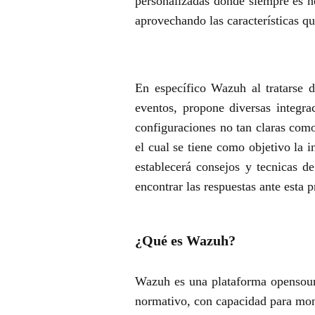
personalizadas donde siempre es n
aprovechando las características q
En específico Wazuh al tratarse 
eventos, propone diversas integra
configuraciones no tan claras como
el cual se tiene como objetivo la 
establecerá consejos y tecnicas d
encontrar las respuestas ante esta 
¿Qué es Wazuh?
Wazuh es una plataforma opensourc
normativo, con capacidad para moni