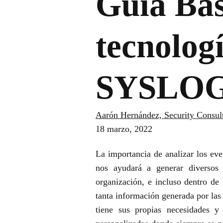
Guía Bás
tecnolog
SYSLO
Aarón Hernández, Security Consul
18 marzo, 2022
La importancia de analizar los eve
nos ayudará a generar diversos 
organización, e incluso dentro de
tanta información generada por las
tiene sus propias necesidades y