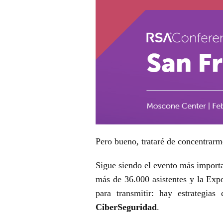
Pero bueno, trataré de concentrarme
Sigue siendo el evento más importa
más de 36.000 asistentes y la Ex
para
transmitir: hay estrategia
CiberSeguridad
.