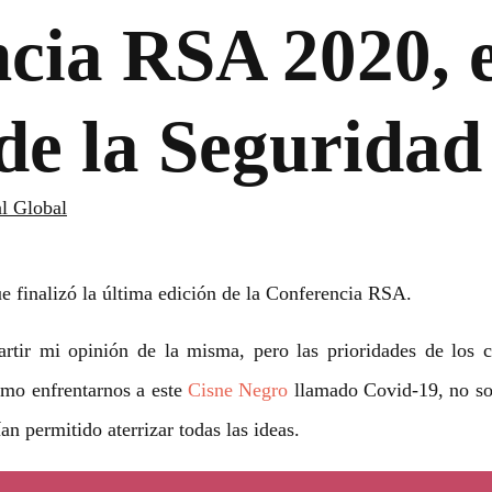
cia RSA 2020, e
 de la Seguridad
al Global
 finalizó la última edición de la Conferencia RSA.
ir mi opinión de la misma, pero las prioridades de los com
ómo enfrentarnos a este
Cisne Negro
llamado Covid-19, no sol
n permitido aterrizar todas las ideas.