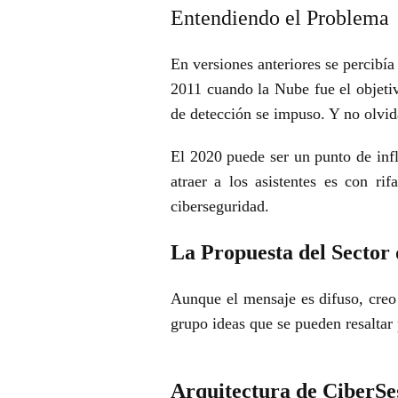
Entendiendo el Problema
En versiones anteriores se percibí
2011 cuando la Nube fue el objet
de detección se impuso. Y no olvid
El 2020 puede ser un punto de inf
atraer a los asistentes es
con rif
ciberseguridad.
La Propuesta del Sector
Aunque el mensaje es difuso, creo 
grupo ideas que se pueden resaltar 
Arquitectura de CiberS