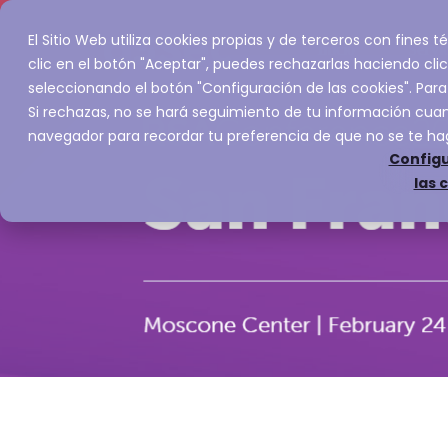
El Sitio Web utiliza cookies propias y de terceros con fines
Inicio
Servic
clic en el botón "Aceptar", puedes rechazarlas haciendo clic
seleccionando el botón "Configuración de las cookies". Para
Si rechazas, no se hará seguimiento de tu información cuand
navegador para recordar tu preferencia de que no se te ha
Configu
las 