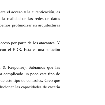
ara el acceso y la autenticación, es
 la realidad de las redes
de datos
bemos profundizar en arquitecturas
cceso por parte de los atacantes. Y
ta con el EDR. Esta es una solución
on & Response).
Sabíamos que las
ía complicado un poco este tipo de
de este tipo de controles. Creo que
ucionar las capacidades de cacería