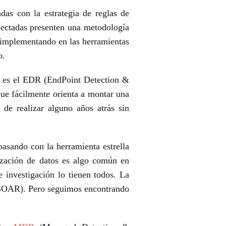
das con la estrategia de reglas de
nectadas presenten
una metodología
n implementando en las herramientas
o.
a es el EDR (EndPoint Detection &
que fácilmente orienta a
montar una
n de realizar alguno años atrás sin
pasando con la herramienta estrella
ización de datos es
algo común en
e investigación lo tienen todos. La
SOAR). Pero seguimos encontrando