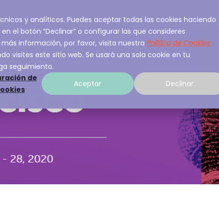
 técnicos y analíticos. Puedes aceptar todas las cookies haciendo
ios
Sobre A3Sec
Experiencia
Recurso
 en el botón “Declinar” o configurar las que consideres
 más información, por favor, visita nuestra
Política de Cookies
o visites este sitio web. Se usará una sola cookie en tu
ga seguimiento.
ración de
Aceptar
Declinar
cookies