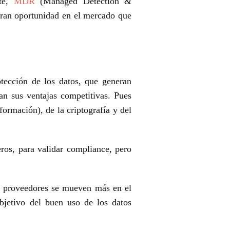
nte,
MDR
(Managed Detection &
 gran oportunidad en el
mercado que
otección de los datos, que generan
lan sus ventajas
competitivas. Pues
ormación), de la criptografía y del
ros, para validar compliance, pero
s proveedores se mueven más en el
objetivo del buen uso de los
datos