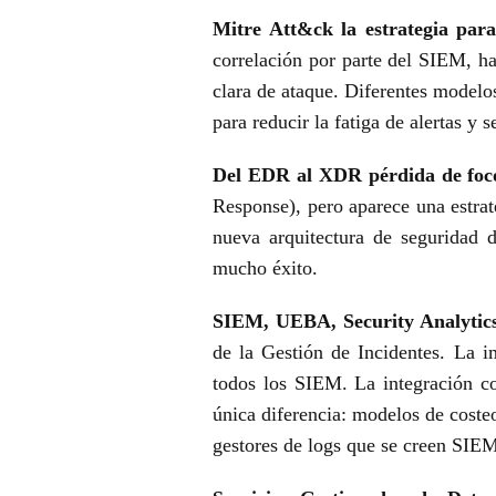
Mitre Att&ck la estrategia para 
correlación por parte del SIEM, h
clara de ataque. Diferentes model
para reducir la
fatiga de alertas y 
Del EDR al XDR pérdida de foc
Response), pero aparece una estra
nueva arquitectura de seguridad
mucho éxito.
SIEM, UEBA, Security Analytic
de la Gestión de Incidentes. La
i
todos los SIEM. La integración co
única diferencia:
modelos de costeo
gestores de logs que se creen SIE