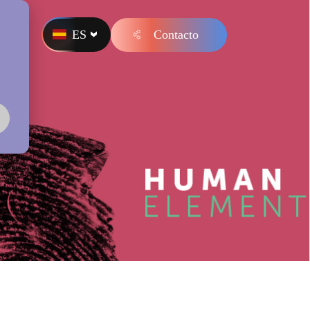
ES
Contacto
s