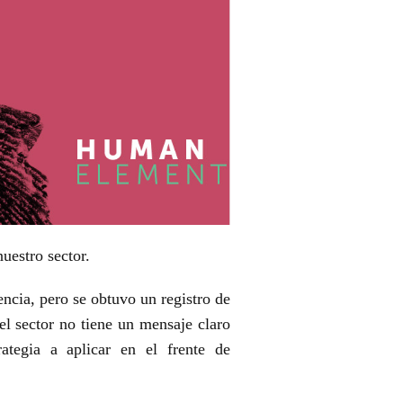
uestro sector.
encia, pero se obtuvo un registro de
el sector no tiene un mensaje claro
trategia a
aplicar en el frente de