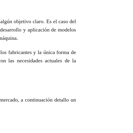
algún objetivo claro. Es el caso del
desarrollo y aplicación de
modelos
máquina.
os fabricantes y la única forma de
con las necesidades
actuales de la
 mercado, a continuación detallo un