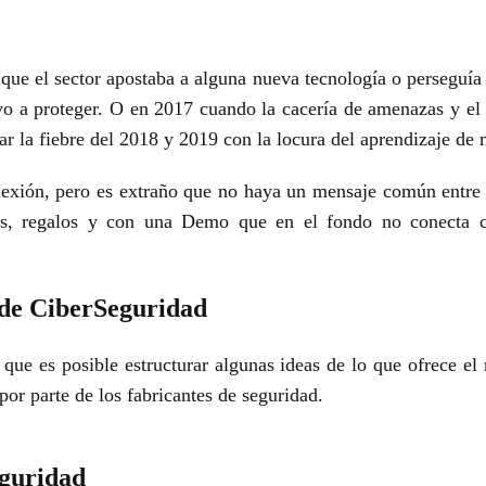
a que el sector apostaba a alguna nueva tecnología o
perseguía 
ivo a
proteger. O en 2017 cuando la cacería de amenazas y el 
ar la fiebre del 2018 y 2019 con la locura del
aprendizaje de 
lexión, pero es extraño que no
haya un mensaje común entre l
as, regalos y con una Demo que en el fondo no conecta 
 de CiberSeguridad
que es posible estructurar algunas ideas de lo que
ofrece el
por parte de los
fabricantes de seguridad.
eguridad