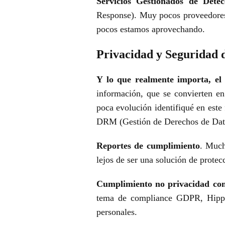
Servicios Gestionados de Detec
Response). Muy pocos proveedor
pocos estamos aprovechando.
Privacidad y Seguridad 
Y lo que realmente importa, el
información, que se convierten e
poca evolución identifiqué en este
DRM (Gestión
de Derechos de Dat
Reportes de cumplimiento
. Much
lejos de ser una
solución de protec
Cumplimiento no privacidad com
tema de compliance GDPR, Hip
personales.