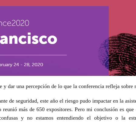
 y dar una percepción de lo que la conferencia refleja sobre
n
nte de seguridad, este año el riesgo pudo impactar en la
asist
po reunió más de
650 expositores. Pero mi conclusión es que 
s confusas y no estamos entendiendo el objetivo o la es